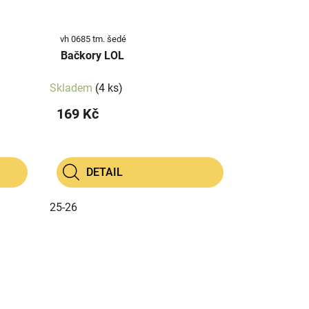
vh 0685 tm. šedé
Bačkory LOL
Skladem
(4 ks)
169 Kč
DETAIL
25-26