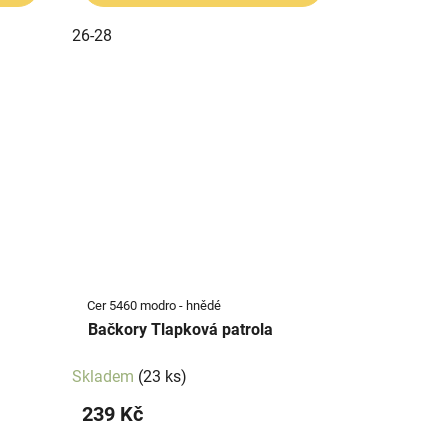
26-28
Cer 5460 modro - hnědé
Bačkory Tlapková patrola
Skladem
(23 ks)
239 Kč