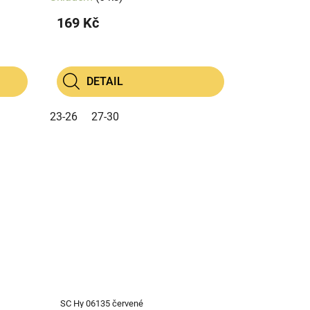
169 Kč
DETAIL
23-26
27-30
SC Hy 06135 červené