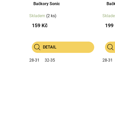
Bačkory Sonic
Bačk
Skladem
(2 ks)
Sklad
159 Kč
199
DETAIL
28-31
32-35
28-31