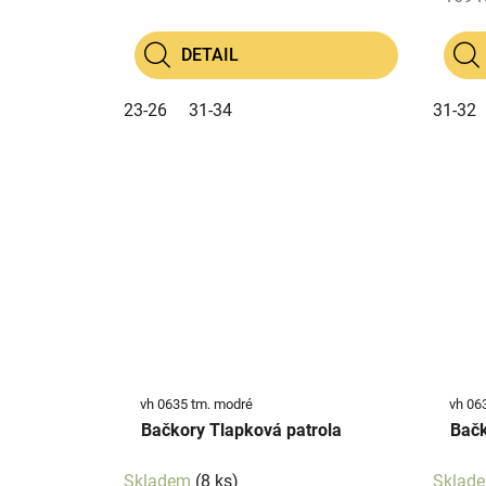
DETAIL
23-26
31-34
31-32
vh 0635 tm. modré
vh 06
Bačkory Tlapková patrola
Bačk
Skladem
(8 ks)
Sklad