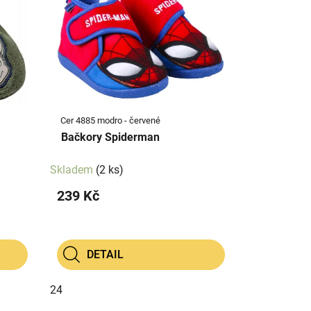
Cer 4885 modro - červené
Bačkory Spiderman
Skladem
(2 ks)
239 Kč
DETAIL
24