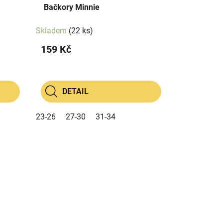
Bačkory Minnie
Skladem
(22 ks)
159 Kč
DETAIL
23-26
27-30
31-34