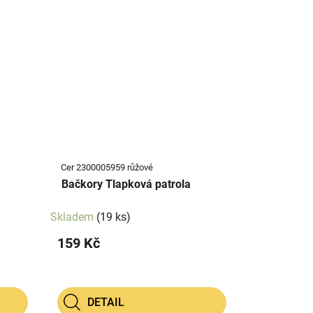
Cer 2300005959 růžové
Bačkory Tlapková patrola
Skladem
(19 ks)
159 Kč
DETAIL