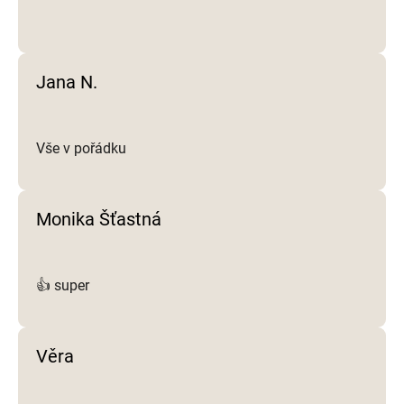
Jana N.
Vše v pořádku
Monika Šťastná
👍 super
Věra