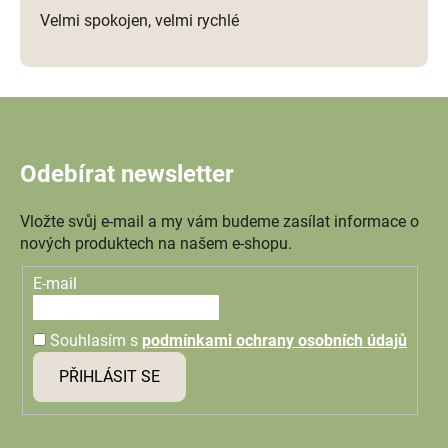
Velmi spokojen, velmi rychlé
Odebírat newsletter
Vložte svůj e-mail a my vám budeme zasílat informace o
nových produktech na našem e-shopu.
E-mail
Souhlasím s
podmínkami ochrany osobních údajů
PŘIHLÁSIT SE