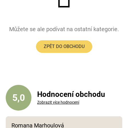
Můžete se ale podívat na ostatní kategorie.
ZPĚT DO OBCHODU
Hodnocení obchodu
5,0
Zobrazit více hodnocení
Romana Marhoulová