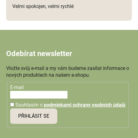
Velmi spokojen, velmi rychlé
Odebírat newsletter
Vložte svůj e-mail a my vám budeme zasílat informace o
nových produktech na našem e-shopu.
E-mail
Souhlasím s
podmínkami ochrany osobních údajů
PŘIHLÁSIT SE