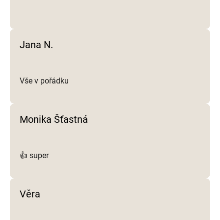
Jana N.
Vše v pořádku
Monika Šťastná
👍 super
Věra