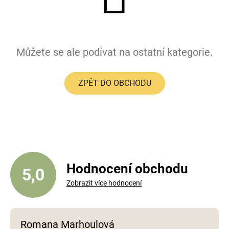
Můžete se ale podívat na ostatní kategorie.
ZPĚT DO OBCHODU
Hodnocení obchodu
5,0
Zobrazit více hodnocení
Romana Marhoulová