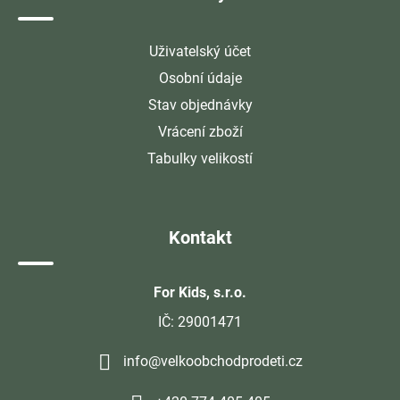
Uživatelský účet
Osobní údaje
Stav objednávky
Vrácení zboží
Tabulky velikostí
Kontakt
For Kids, s.r.o.
IČ: 29001471
info@velkoobchodprodeti.cz