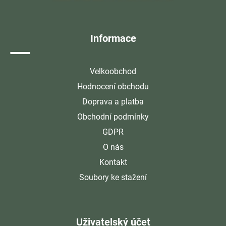
t
í
Informace
Velkoobchod
Hodnocení obchodu
Doprava a platba
Obchodní podmínky
GDPR
O nás
Kontakt
Soubory ke stažení
Uživatelský účet