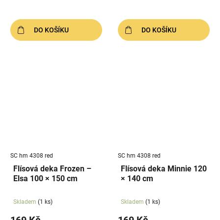
DO KOŠÍKU
DO KOŠÍKU
SC hm 4308 red
SC hm 4308 red
Flísová deka Frozen –
Flísová deka Minnie 120
Elsa 100 × 150 cm
× 140 cm
Skladem
(1 ks)
Skladem
(1 ks)