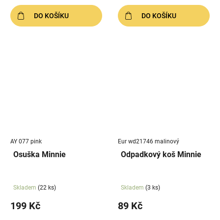
DO KOŠÍKU
DO KOŠÍKU
AY 077 pink
Eur wd21746 malinový
Osuška Minnie
Odpadkový koš Minnie
Skladem
(22 ks)
Skladem
(3 ks)
199 Kč
89 Kč