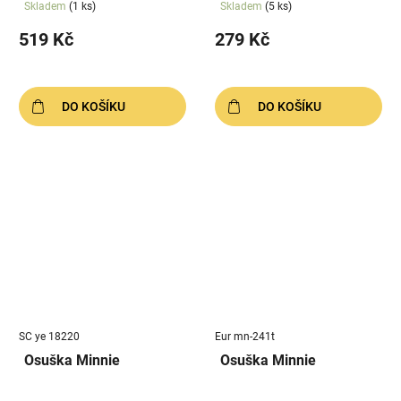
Skladem
(1 ks)
Skladem
(5 ks)
519 Kč
279 Kč
DO KOŠÍKU
DO KOŠÍKU
SC ye 18220
Eur mn-241t
Osuška Minnie
Osuška Minnie