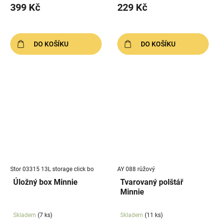
399 Kč
229 Kč
DO KOŠÍKU
DO KOŠÍKU
Stor 03315 13L storage click bo
AY 088 růžový
Úložný box Minnie
Tvarovaný polštář
Minnie
Skladem
(7 ks)
Skladem
(11 ks)