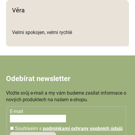
Věra
Velmi spokojen, velmi rychlé
Odebírat newsletter
Vložte svůj e-mail a my vám budeme zasílat informace o
nových produktech na našem e-shopu.
E-mail
Souhlasím s
podmínkami ochrany osobních údajů