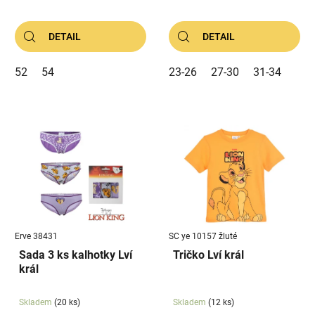
DETAIL
DETAIL
52
54
23-26
27-30
31-34
Erve 38431
SC ye 10157 žluté
Sada 3 ks kalhotky Lví
Tričko Lví král
král
Skladem
(20 ks)
Skladem
(12 ks)