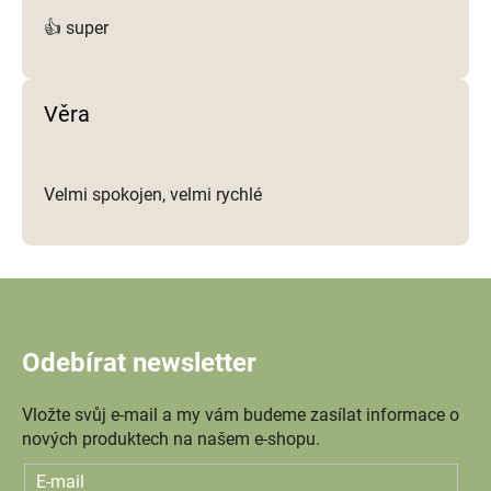
👍 super
Věra
Velmi spokojen, velmi rychlé
Odebírat newsletter
Vložte svůj e-mail a my vám budeme zasílat informace o
nových produktech na našem e-shopu.
E-mail