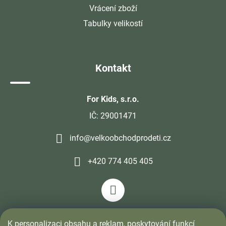
Vrácení zboží
Tabulky velikostí
Kontakt
For Kids, s.r.o.
IČ: 29001471
info@velkoobchodprodeti.cz
+420 774 405 405
K personalizaci obsahu a reklam, poskytování funkcí