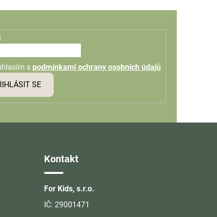
l
uhlasím s
podmínkami ochrany osobních údajů
ŘIHLÁSIT SE
Kontakt
For Kids, s.r.o.
IČ: 29001471