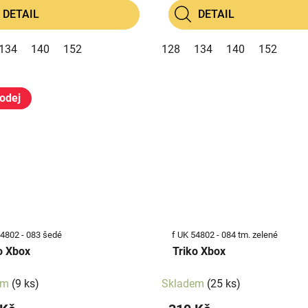
DETAIL
DETAIL
134
140
152
128
134
140
152
odej
54802 - 083 šedé
f UK 54802 - 084 tm. zelené
o Xbox
Triko Xbox
em
(9 ks)
Skladem
(25 ks)