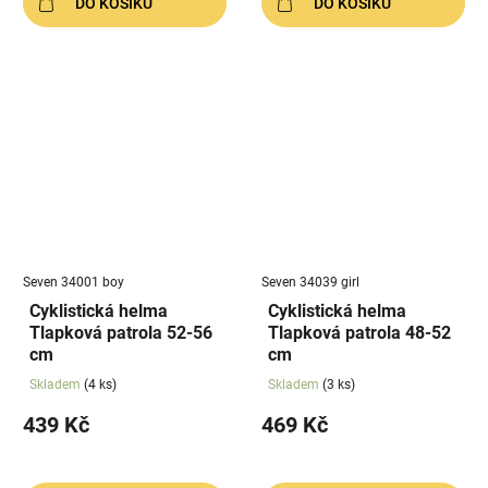
DO KOŠÍKU
DO KOŠÍKU
Seven 34001 boy
Seven 34039 girl
Cyklistická helma
Cyklistická helma
Tlapková patrola 52-56
Tlapková patrola 48-52
cm
cm
Skladem
(4 ks)
Skladem
(3 ks)
439 Kč
469 Kč