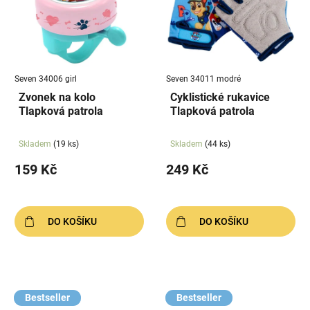
Seven 34006 girl
Seven 34011 modré
Zvonek na kolo
Cyklistické rukavice
Tlapková patrola
Tlapková patrola
Skladem
(19 ks)
Skladem
(44 ks)
159 Kč
249 Kč
DO KOŠÍKU
DO KOŠÍKU
Bestseller
Bestseller