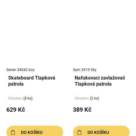
Seven 34042 boy
Sam 3919 Sky
Skateboard Tlapková
Nafukovací zavlažovač
patrola
Tlapková patrola
Skladem
(8 ks)
Skladem
(2 ks)
629 Kč
389 Kč
DO KOŠÍKU
DO KOŠÍKU