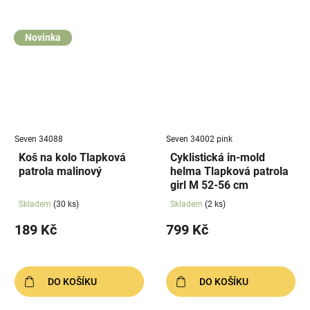
Novinka
Seven 34088
Seven 34002 pink
Koš na kolo Tlapková
Cyklistická in-mold
patrola malinový
helma Tlapková patrola
girl M 52-56 cm
Skladem
(30 ks)
Skladem
(2 ks)
189 Kč
799 Kč
DO KOŠÍKU
DO KOŠÍKU