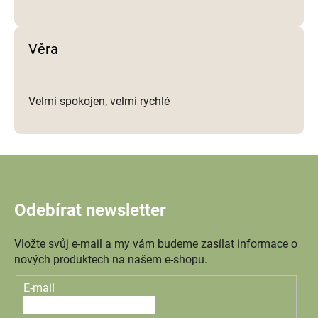
Věra
Velmi spokojen, velmi rychlé
Odebírat newsletter
Vložte svůj e-mail a my vám budeme zasílat informace o
nových produktech na našem e-shopu.
E-mail