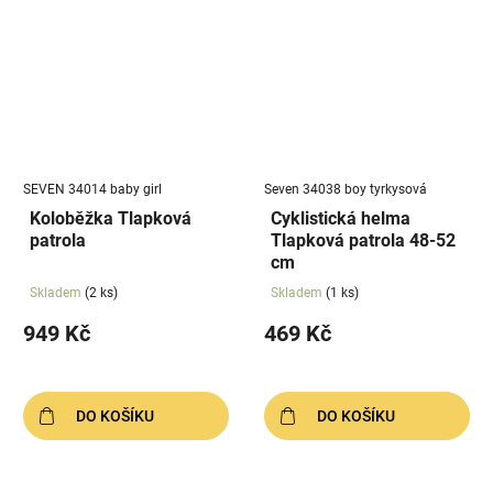
SEVEN 34014 baby girl
Seven 34038 boy tyrkysová
Koloběžka Tlapková
Cyklistická helma
patrola
Tlapková patrola 48-52
cm
Skladem
(2 ks)
Skladem
(1 ks)
949 Kč
469 Kč
DO KOŠÍKU
DO KOŠÍKU