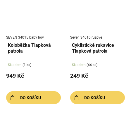
SEVEN 34015 baby boy
Seven 34010 růžové
Koloběžka Tlapková
Cyklistické rukavice
patrola
Tlapková patrola
Skladem
(1 ks)
Skladem
(44 ks)
949 Kč
249 Kč
DO KOŠÍKU
DO KOŠÍKU