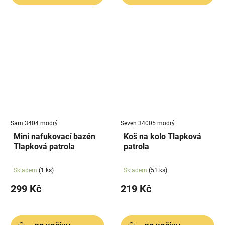
Sam 3404 modrý
Seven 34005 modrý
Mini nafukovací bazén
Koš na kolo Tlapková
Tlapková patrola
patrola
Skladem
(1 ks)
Skladem
(51 ks)
299 Kč
219 Kč