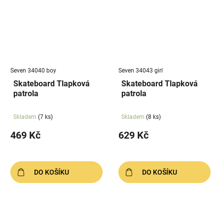
Seven 34040 boy
Seven 34043 girl
Skateboard Tlapková
Skateboard Tlapková
patrola
patrola
Skladem
(7 ks)
Skladem
(8 ks)
469 Kč
629 Kč
DO KOŠÍKU
DO KOŠÍKU