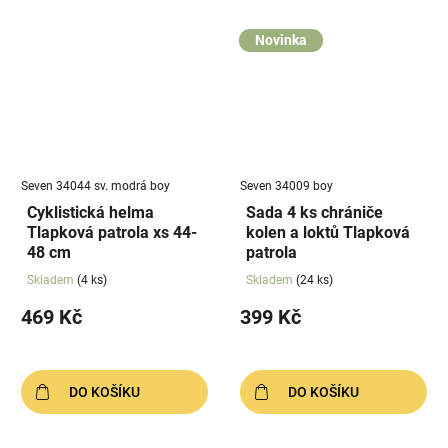
Novinka
Seven 34044 sv. modrá boy
Seven 34009 boy
Cyklistická helma
Sada 4 ks chrániče
Tlapková patrola xs 44-
kolen a loktů Tlapková
48 cm
patrola
Skladem
(4 ks)
Skladem
(24 ks)
469 Kč
399 Kč
DO KOŠÍKU
DO KOŠÍKU