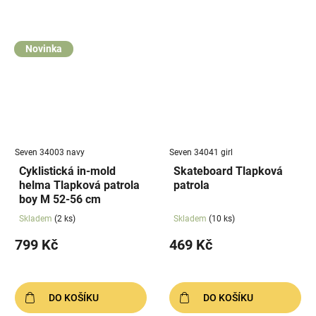
Novinka
Seven 34003 navy
Seven 34041 girl
Cyklistická in-mold
Skateboard Tlapková
helma Tlapková patrola
patrola
boy M 52-56 cm
Skladem
(2 ks)
Skladem
(10 ks)
799 Kč
469 Kč
DO KOŠÍKU
DO KOŠÍKU