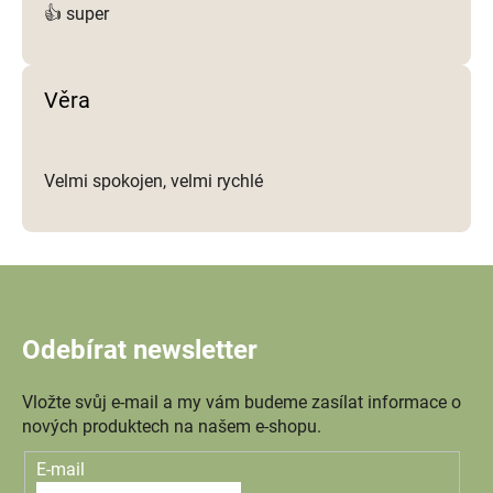
👍 super
Věra
Velmi spokojen, velmi rychlé
Odebírat newsletter
Vložte svůj e-mail a my vám budeme zasílat informace o
nových produktech na našem e-shopu.
E-mail