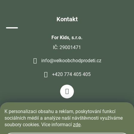
Kontakt
For Kids, s.r.o.
IČ: 29001471
info@velkoobchodprodeti.cz
+420 774 405 405
K personalizaci obsahu a reklam, poskytování funkcí
sociálních médií a analýze naší návštěvnosti využíváme
soubory cookies. Více informací
zde
.