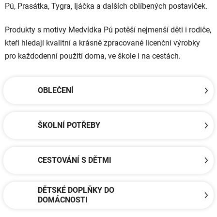
Pú, Prasátka, Tygra, Ijáčka a dalších oblíbených postaviček.
Produkty s motivy Medvídka Pú potěší nejmenší děti i rodiče,
kteří hledají kvalitní a krásně zpracované licenční výrobky
pro každodenní použití doma, ve škole i na cestách.
OBLEČENÍ
ŠKOLNÍ POTŘEBY
CESTOVÁNÍ S DĚTMI
DĚTSKÉ DOPLŇKY DO
DOMÁCNOSTI