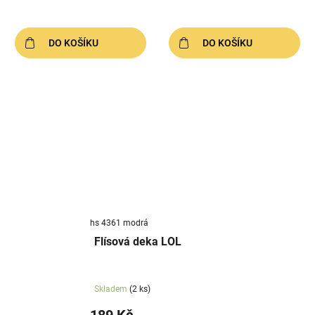
DO KOŠÍKU
DO KOŠÍKU
hs 4361 modrá
Flísová deka LOL
Skladem
(2 ks)