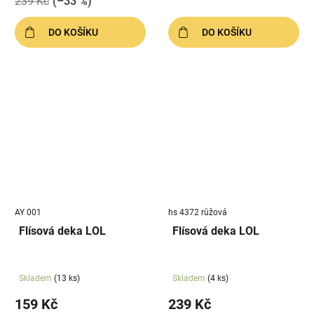
239 Kč
(–33 %)
DO KOŠÍKU
DO KOŠÍKU
AY 001
hs 4372 růžová
Flísová deka LOL
Flísová deka LOL
Skladem
(13 ks)
Skladem
(4 ks)
159 Kč
239 Kč