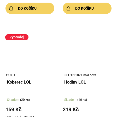
DO KOŠÍKU
DO KOŠÍKU
Výprodej
AY 001
Eur LOL21021 malinové
Koberec LOL
Hodiny LOL
Skladem
(20 ks)
Skladem
(10 ks)
159 Kč
219 Kč