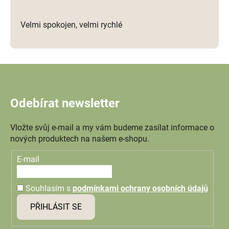
Velmi spokojen, velmi rychlé
Odebírat newsletter
Vložte svůj e-mail a my vám budeme zasílat informace o
nových produktech na našem e-shopu.
E-mail
Souhlasím s
podmínkami ochrany osobních údajů
PŘIHLÁSIT SE