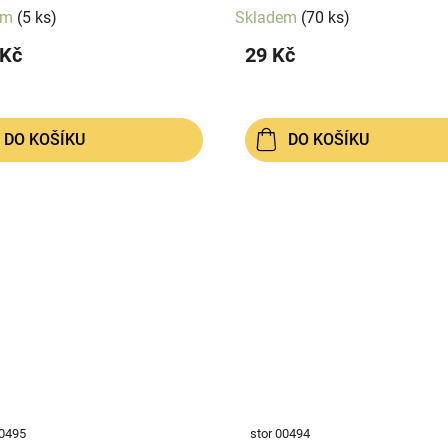
em
(5 ks)
Skladem
(70 ks)
 Kč
29 Kč
DO KOŠÍKU
DO KOŠÍKU
00495
stor 00494