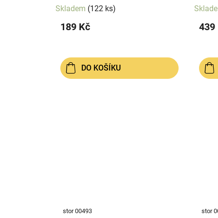
Skladem
(122 ks)
Sklad
189 Kč
439
DO KOŠÍKU
stor 00493
stor 