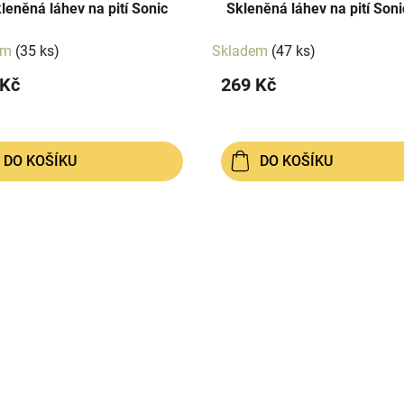
kleněná láhev na pití Sonic
Skleněná láhev na pití Soni
em
(35 ks)
Skladem
(47 ks)
 Kč
269 Kč
DO KOŠÍKU
DO KOŠÍKU