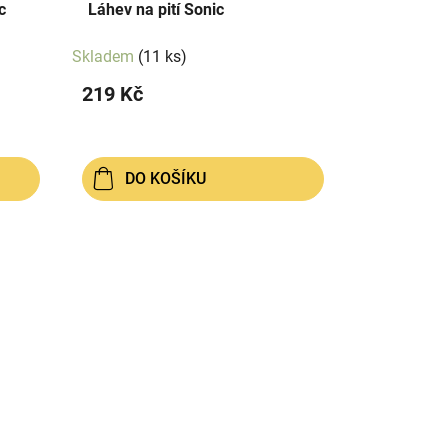
c
Láhev na pití Sonic
Skladem
(11 ks)
219 Kč
DO KOŠÍKU