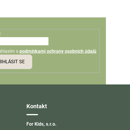
l
uhlasím s
podmínkami ochrany osobních údajů
ŘIHLÁSIT SE
Kontakt
For Kids, s.r.o.