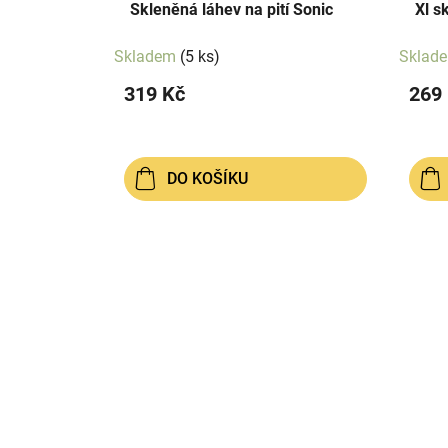
Skleněná láhev na pití Sonic
Xl s
Skladem
(5 ks)
Sklad
319 Kč
269
DO KOŠÍKU