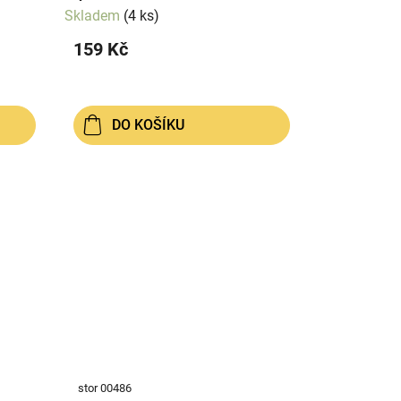
Skladem
(4 ks)
159 Kč
DO KOŠÍKU
stor 00486