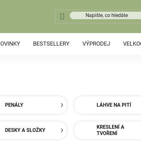
OVINKY
BESTSELLERY
VÝPRODEJ
VELK
PENÁLY
LÁHVE NA PITÍ
KRESLENÍ A
DESKY A SLOŽKY
TVOŘENÍ