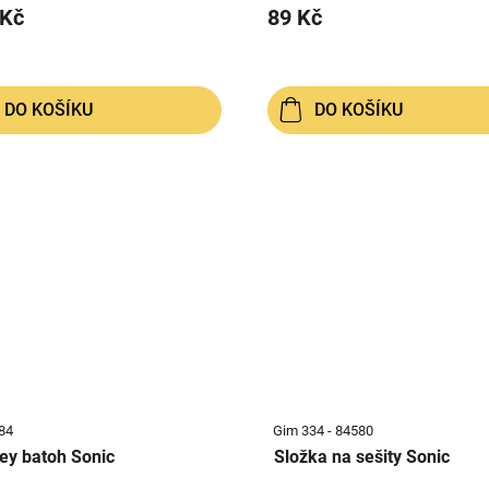
 Kč
89 Kč
DO KOŠÍKU
DO KOŠÍKU
84
Gim 334 - 84580
ley batoh Sonic
Složka na sešity Sonic