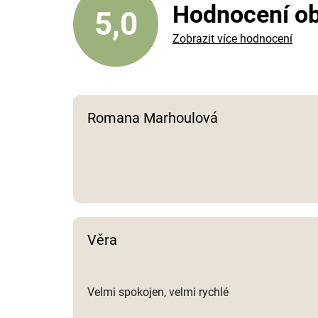
Hodnocení o
5,0
Zobrazit více hodnocení
Romana Marhoulová
Věra
Velmi spokojen, velmi rychlé