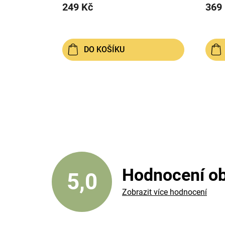
249 Kč
369
DO KOŠÍKU
Hodnocení o
5,0
Zobrazit více hodnocení