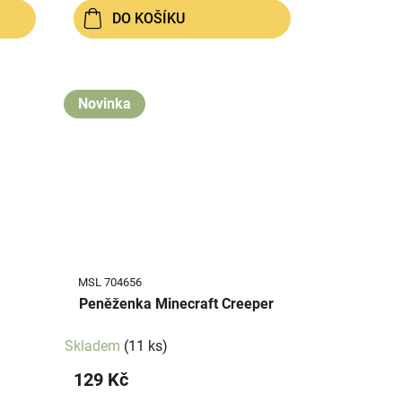
DO KOŠÍKU
Novinka
MSL 704656
Peněženka Minecraft Creeper
Skladem
(11 ks)
129 Kč