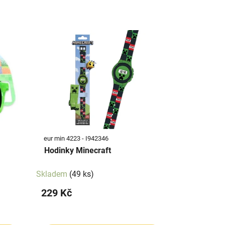
eur min 4223 - I942346
Hodinky Minecraft
Skladem
(49 ks)
229 Kč