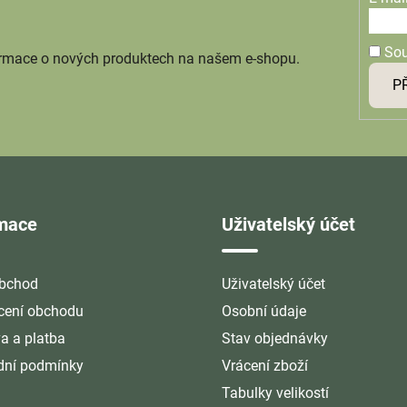
So
ormace o nových produktech na našem e-shopu.
P
rmace
Uživatelský účet
bchod
Uživatelský účet
ení obchodu
Osobní údaje
a a platba
Stav objednávky
ní podmínky
Vrácení zboží
Tabulky velikostí