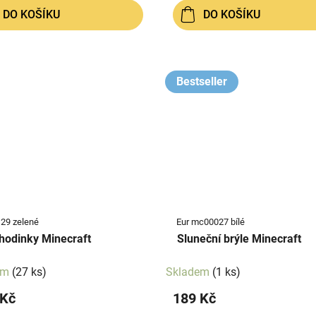
DO KOŠÍKU
DO KOŠÍKU
Bestseller
129 zelené
Eur mc00027 bílé
hodinky Minecraft
Sluneční brýle Minecraft
em
(27 ks)
Skladem
(1 ks)
 Kč
189 Kč