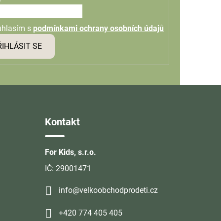
uhlasím s
podmínkami ochrany osobních údajů
ŘIHLÁSIT SE
Kontakt
For Kids, s.r.o.
IČ: 29001471
info@velkoobchodprodeti.cz
+420 774 405 405