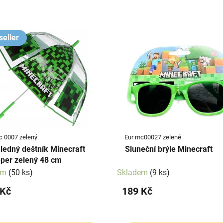
seller
c 0007 zelený
Eur mc00027 zelené
ledný deštník Minecraft
Sluneční brýle Minecraft
per zelený 48 cm
em
(50 ks)
Skladem
(9 ks)
 Kč
189 Kč