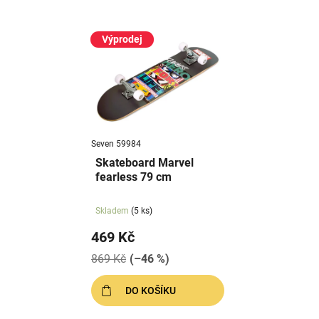
Výprodej
Seven 59984
Skateboard Marvel
fearless 79 cm
Skladem
(5 ks)
469 Kč
869 Kč
(–46 %)
DO KOŠÍKU