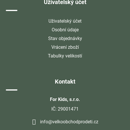
Uživatelský účet
Uživatelský účet
Osobní údaje
Stav objednávky
Vrácení zboží
Tabulky velikostí
Kontakt
For Kids, s.r.o.
IČ: 29001471
info@velkoobchodprodeti.cz