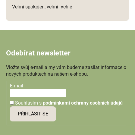
Velmi spokojen, velmi rychlé
Odebírat newsletter
Vložte svůj e-mail a my vám budeme zasílat informace o
nových produktech na našem e-shopu.
E-mail
Souhlasím s
podmínkami ochrany osobních údajů
PŘIHLÁSIT SE