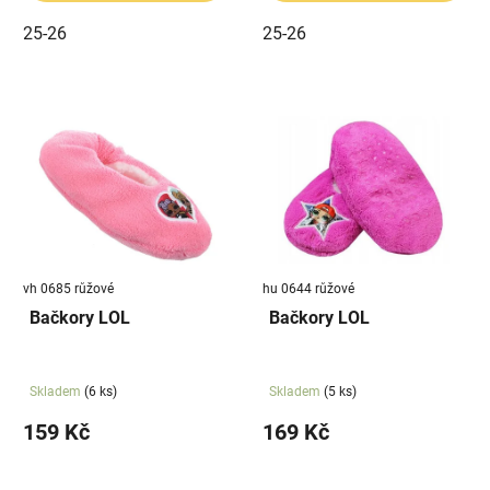
25-26
25-26
vh 0685 růžové
hu 0644 růžové
Bačkory LOL
Bačkory LOL
Skladem
(6 ks)
Skladem
(5 ks)
159 Kč
169 Kč