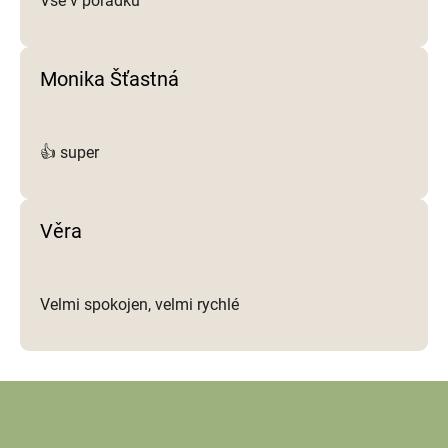
Vše v pořádku
Monika Šťastná
👍 super
Věra
Velmi spokojen, velmi rychlé