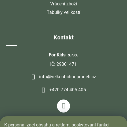
Vrácení zboží
Tabulky velikostí
Kontakt
For Kids, s.r.o.
IČ: 29001471
info@velkoobchodprodeti.cz
+420 774 405 405
K personalizaci obsahu a reklam, poskytování funkcí