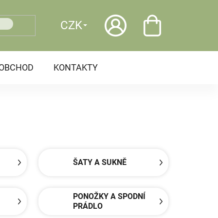
CZK
OOBCHOD
KONTAKTY
ŠATY A SUKNĚ
PONOŽKY A SPODNÍ
PRÁDLO