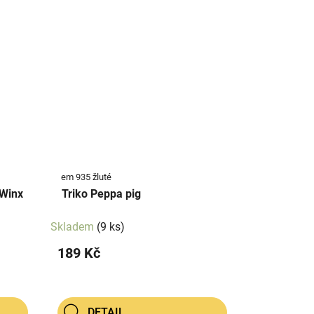
em 935 žluté
 Winx
Triko Peppa pig
Skladem
(9 ks)
189 Kč
DETAIL