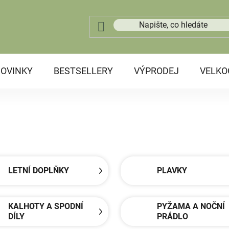
OVINKY
BESTSELLERY
VÝPRODEJ
VELK
LETNÍ DOPLŇKY
PLAVKY
KALHOTY A SPODNÍ
PYŽAMA A NOČNÍ
DÍLY
PRÁDLO