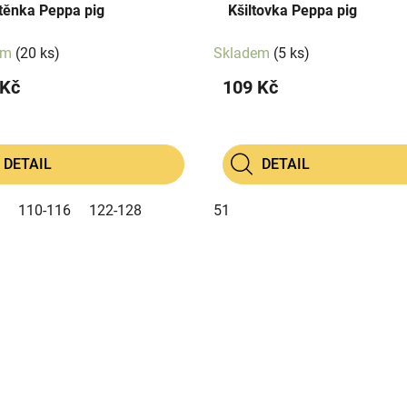
těnka Peppa pig
Kšiltovka Peppa pig
em
(20 ks)
Skladem
(5 ks)
 Kč
109 Kč
DETAIL
DETAIL
110-116
122-128
51