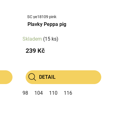
SC ye18109 pink
Plavky Peppa pig
Skladem
(15 ks)
239 Kč
DETAIL
98
104
110
116