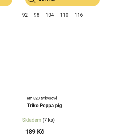
92
98
104
110
116
em 820 tyrkysové
Triko Peppa pig
Skladem
(7 ks)
189 Kč