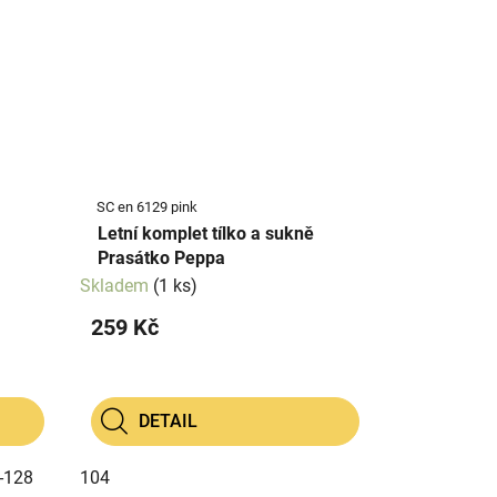
SC en 6129 pink
Letní komplet tílko a sukně
Prasátko Peppa
Skladem
(1 ks)
259 Kč
DETAIL
-128
104