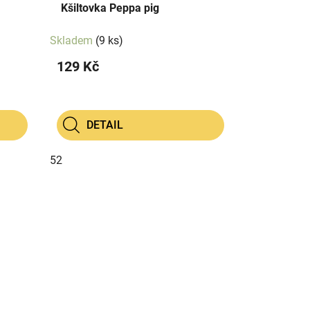
Kšiltovka Peppa pig
Skladem
(9 ks)
129 Kč
DETAIL
52