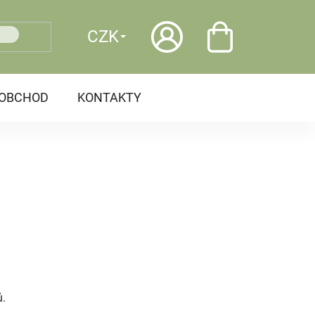
CZK
OOBCHOD
KONTAKTY
ů.