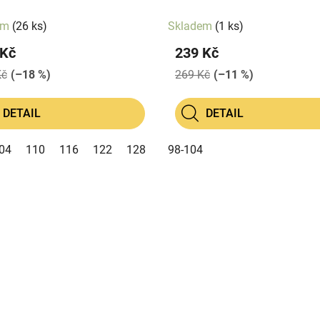
em
(26 ks)
Skladem
(1 ks)
 Kč
239 Kč
Kč
(–18 %)
269 Kč
(–11 %)
DETAIL
DETAIL
04
110
116
122
128
98-104