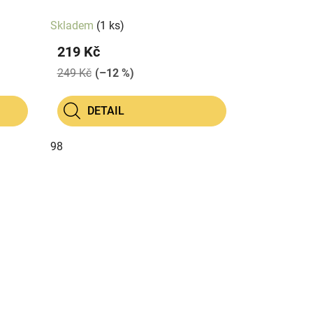
Skladem
(1 ks)
219 Kč
249 Kč
(–12 %)
DETAIL
98