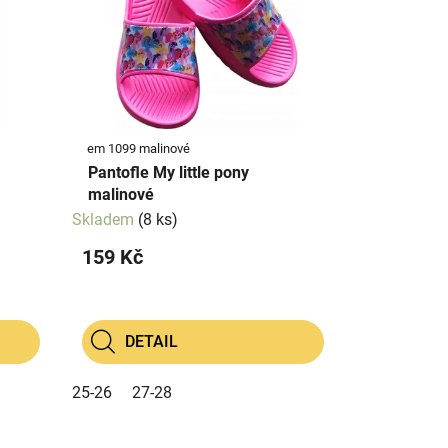
em 1099 malinové
Pantofle My little pony
malinové
Skladem
(8 ks)
159 Kč
DETAIL
25-26
27-28