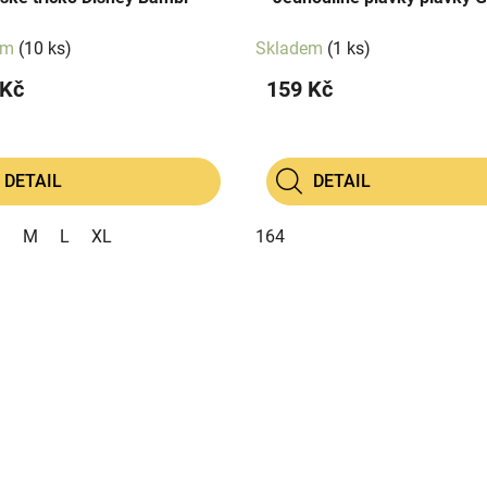
em
(10 ks)
Skladem
(1 ks)
 Kč
159 Kč
DETAIL
DETAIL
S
M
L
XL
164