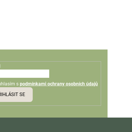
l
uhlasím s
podmínkami ochrany osobních údajů
ŘIHLÁSIT SE