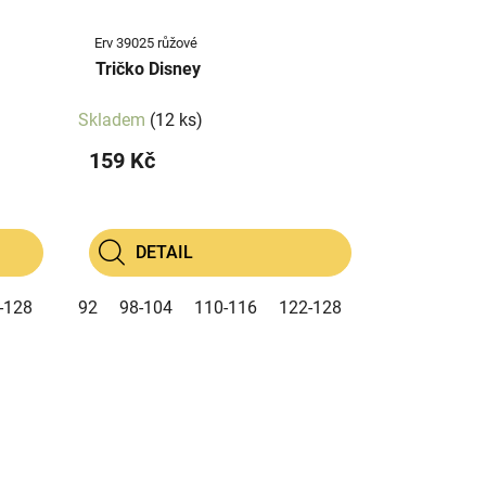
Erv 39025 růžové
Tričko Disney
Skladem
(12 ks)
159 Kč
DETAIL
-128
92
98-104
110-116
122-128