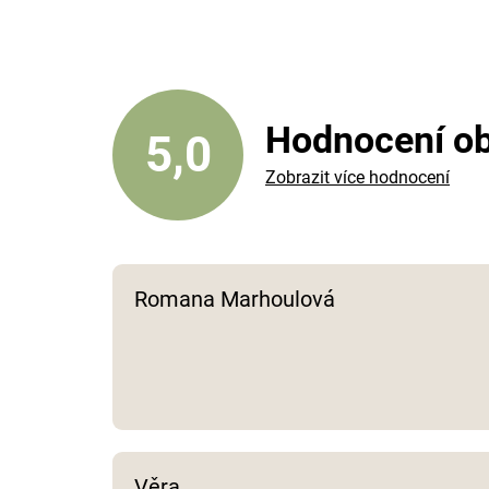
Hodnocení o
5,0
Zobrazit více hodnocení
Romana Marhoulová
Věra