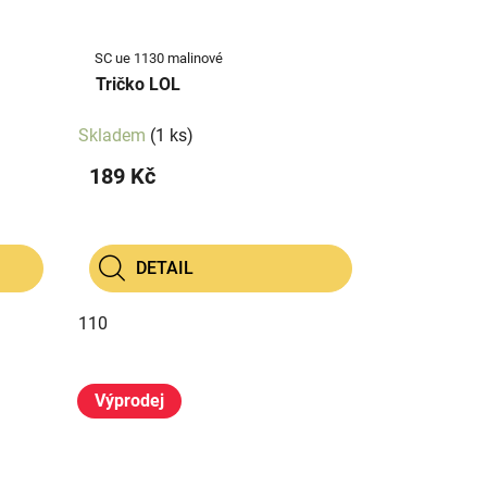
SC ue 1130 malinové
Tričko LOL
Skladem
(1 ks)
189 Kč
DETAIL
110
Výprodej