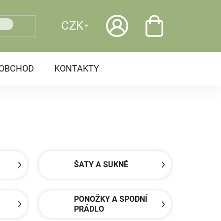
CZK
OOBCHOD
KONTAKTY
ŠATY A SUKNĚ
PONOŽKY A SPODNÍ
PRÁDLO