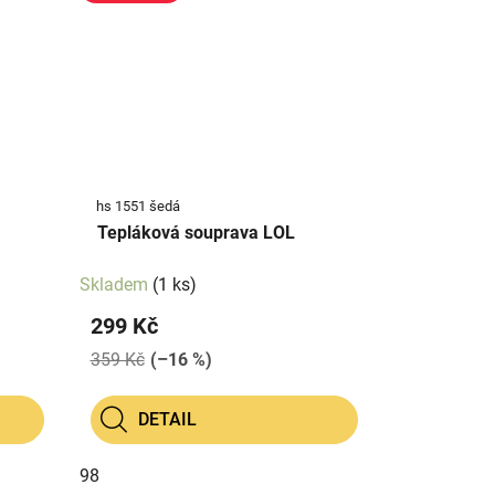
hs 1551 šedá
Tepláková souprava LOL
Skladem
(1 ks)
299 Kč
359 Kč
(–16 %)
DETAIL
98