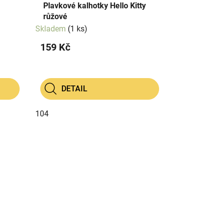
Plavkové kalhotky Hello Kitty
růžové
Skladem
(1 ks)
159 Kč
DETAIL
104