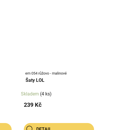
em 054 růžovo - malinové
Šaty LOL
Skladem
(4 ks)
239 Kč
DETAIL