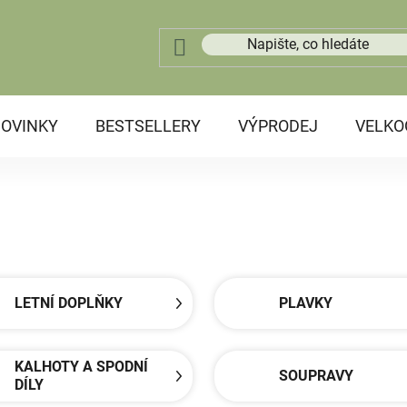
OVINKY
BESTSELLERY
VÝPRODEJ
VELK
LETNÍ DOPLŇKY
PLAVKY
KALHOTY A SPODNÍ
SOUPRAVY
DÍLY