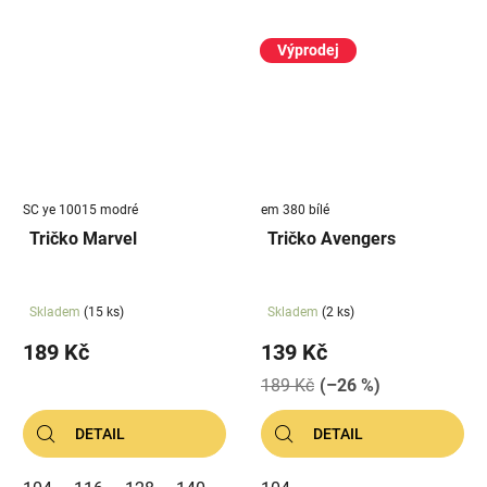
Výprodej
SC ye 10015 modré
em 380 bílé
Tričko Marvel
Tričko Avengers
Skladem
(15 ks)
Skladem
(2 ks)
189 Kč
139 Kč
189 Kč
(–26 %)
DETAIL
DETAIL