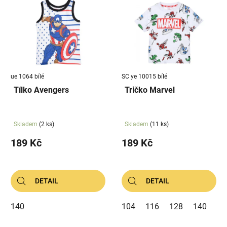
ue 1064 bílé
SC ye 10015 bílé
Tílko Avengers
Tričko Marvel
Skladem
(2 ks)
Skladem
(11 ks)
189 Kč
189 Kč
DETAIL
DETAIL
140
104
116
128
140