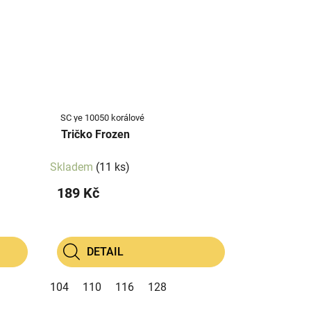
SC ye 10050 korálové
Tričko Frozen
Skladem
(11 ks)
189 Kč
DETAIL
104
110
116
128