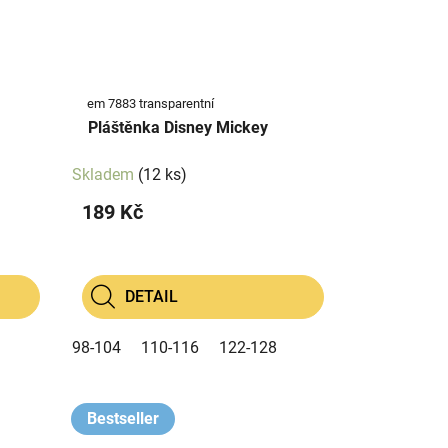
em 7883 transparentní
Pláštěnka Disney Mickey
Skladem
(12 ks)
189 Kč
DETAIL
98-104
110-116
122-128
Bestseller