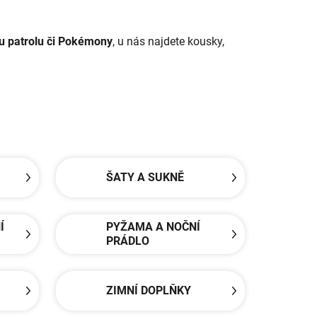
ou patrolu či Pokémony
, u nás najdete kousky,
ŠATY A SUKNĚ
Í
PYŽAMA A NOČNÍ
PRÁDLO
ZIMNÍ DOPLŇKY