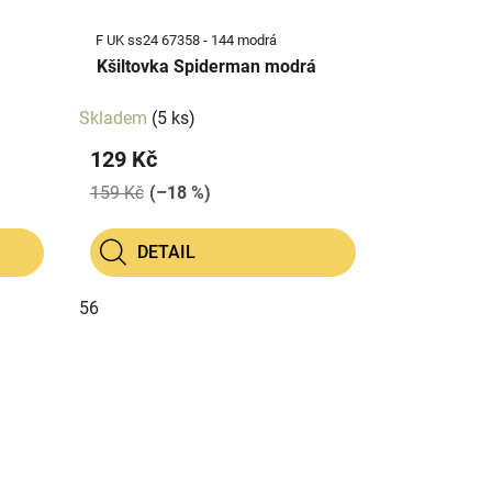
F UK ss24 67358 - 144 modrá
Kšiltovka Spiderman modrá
Skladem
(5 ks)
129 Kč
159 Kč
(–18 %)
DETAIL
56