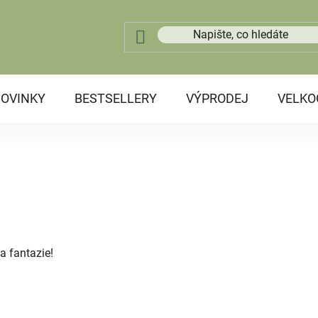
OVINKY
BESTSELLERY
VÝPRODEJ
VELK
a fantazie!