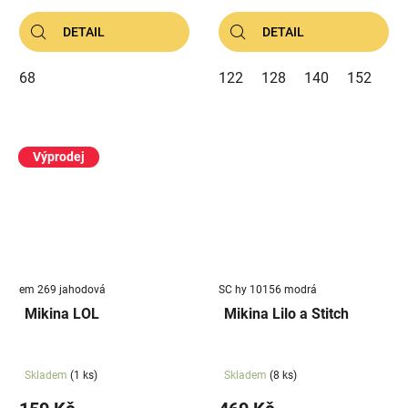
DETAIL
DETAIL
68
122
128
140
152
Výprodej
em 269 jahodová
SC hy 10156 modrá
Mikina LOL
Mikina Lilo a Stitch
Skladem
(1 ks)
Skladem
(8 ks)