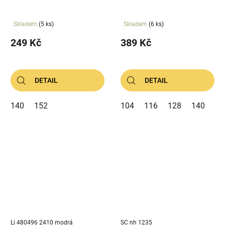
Skladem
(5 ks)
Skladem
(6 ks)
249 Kč
389 Kč
DETAIL
DETAIL
140
152
104
116
128
140
Li 480496 2410 modrá
SC nh 1235