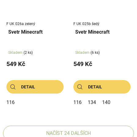
F UK 026a zelený
F UK 025b šedý
Svetr Minecraft
Svetr Minecraft
Skladem
(2 ks)
Skladem
(6 ks)
549 Kč
549 Kč
DETAIL
DETAIL
116
116
134
140
NAČÍST 24 DALŠÍCH