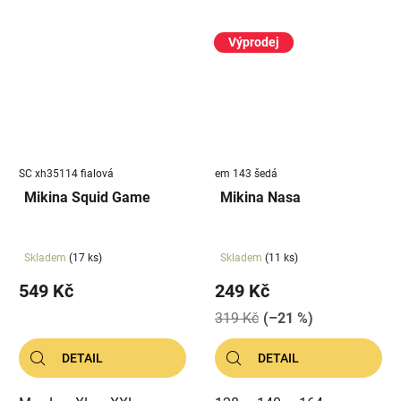
Výprodej
SC xh35114 fialová
em 143 šedá
Mikina Squid Game
Mikina Nasa
Skladem
(17 ks)
Skladem
(11 ks)
549 Kč
249 Kč
319 Kč
(–21 %)
DETAIL
DETAIL