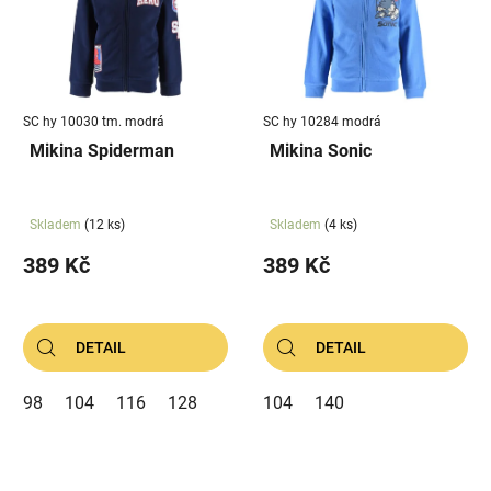
SC hy 10030 tm. modrá
SC hy 10284 modrá
Mikina Spiderman
Mikina Sonic
Skladem
(12 ks)
Skladem
(4 ks)
389 Kč
389 Kč
DETAIL
DETAIL
98
104
116
128
104
140