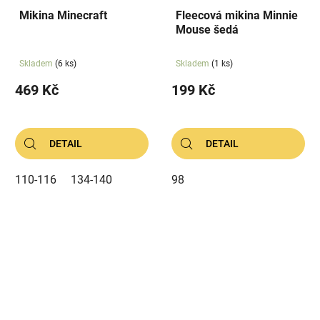
Mikina Minecraft
Fleecová mikina Minnie
Mouse šedá
Skladem
(6 ks)
Skladem
(1 ks)
469 Kč
199 Kč
DETAIL
DETAIL
110-116
134-140
98