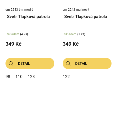
em 2243 tm. modrý
em 2242 malinový
Svetr Tlapková patrola
Svetr Tlapková patrola
Skladem
(4 ks)
Skladem
(1 ks)
349 Kč
349 Kč
DETAIL
DETAIL
98
110
128
122