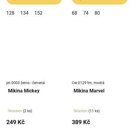
128
134
152
68
74
80
ph 0003 černo - červená
Cer 0129 tm. modrá
Mikina Mickey
Mikina Marvel
Skladem
(2 ks)
Skladem
(11 ks)
249 Kč
389 Kč