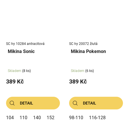
SC hy 10284 antracitová
SC hy 20072 žlutá
Mikina Sonic
Mikina Pokemon
Skladem
(8 ks)
Skladem
(6 ks)
389 Kč
389 Kč
DETAIL
DETAIL
104
110
140
152
98-110
116-128