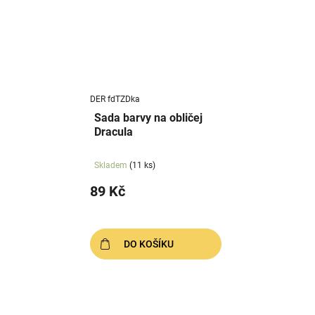
DER fdTZDka
Sada barvy na obličej
Dracula
Skladem
(11 ks)
89 Kč
DO KOŠÍKU