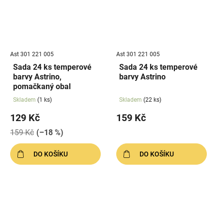
Ast 301 221 005
Ast 301 221 005
Sada 24 ks temperové
Sada 24 ks temperové
barvy Astrino,
barvy Astrino
pomačkaný obal
Skladem
(1 ks)
Skladem
(22 ks)
129 Kč
159 Kč
159 Kč
(–18 %)
DO KOŠÍKU
DO KOŠÍKU