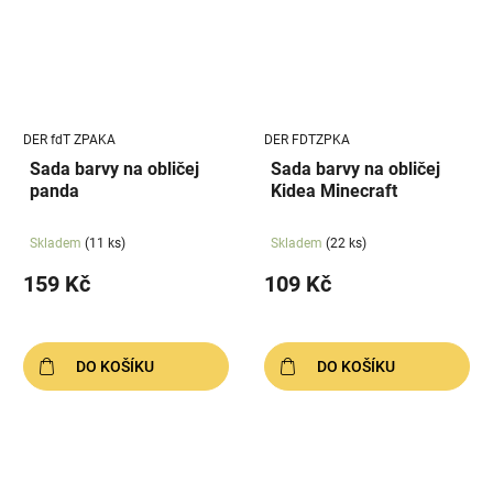
DER fdT ZPAKA
DER FDTZPKA
Sada barvy na obličej
Sada barvy na obličej
panda
Kidea Minecraft
Skladem
(11 ks)
Skladem
(22 ks)
159 Kč
109 Kč
DO KOŠÍKU
DO KOŠÍKU