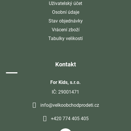
Uživatelský účet
Osobní údaje
Stav objednávky
Vrácení zboží
Tabulky velikostí
Kontakt
For Kids, s.r.o.
IČ: 29001471
info@velkoobchodprodeti.cz
+420 774 405 405