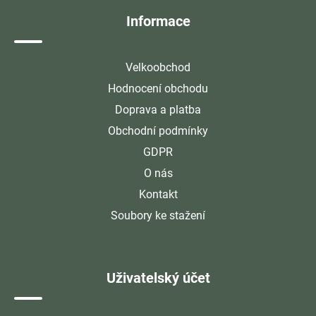
í
Informace
Velkoobchod
Hodnocení obchodu
Doprava a platba
Obchodní podmínky
GDPR
O nás
Kontakt
Soubory ke stažení
Uživatelský účet