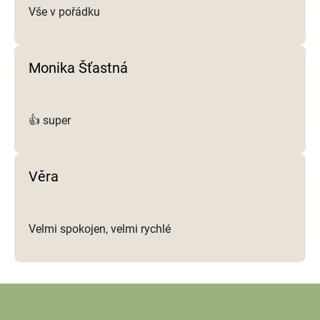
Vše v pořádku
Monika Šťastná
👍 super
Věra
Velmi spokojen, velmi rychlé