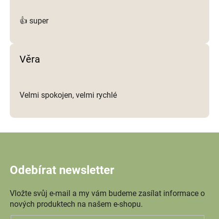
👍 super
Věra
Velmi spokojen, velmi rychlé
Odebírat newsletter
Vložte svůj e-mail a my vám budeme zasílat informace o
nových produktech na našem e-shopu.