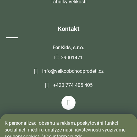
Tabulky velikostí
Kontakt
For Kids, s.r.o.
IČ: 29001471
info@velkoobchodprodeti.cz
+420 774 405 405
K personalizaci obsahu a reklam, poskytování funkcí
sociálních médií a analýze naší návštěvnosti využíváme
soubory cookies. Více informací
zde
.