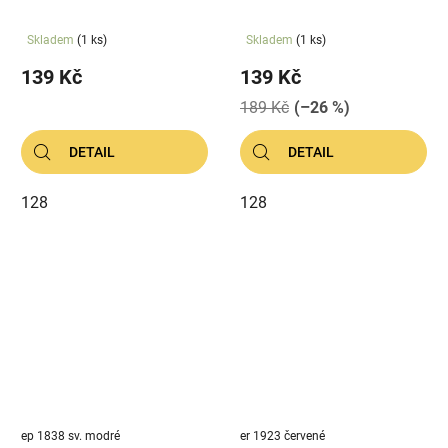
Skladem
(1 ks)
Skladem
(1 ks)
139 Kč
139 Kč
189 Kč
(–26 %)
DETAIL
DETAIL
128
128
ep 1838 sv. modré
er 1923 červené