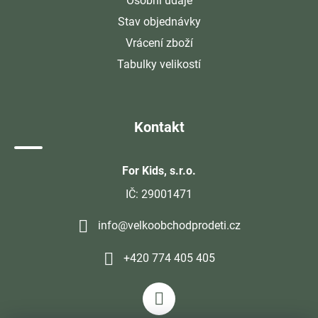
Osobní údaje
Stav objednávky
Vrácení zboží
Tabulky velikostí
Kontakt
For Kids, s.r.o.
IČ: 29001471
info@velkoobchodprodeti.cz
+420 774 405 405