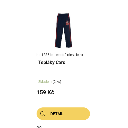
ho 1286 tm. modré (červ. lem)
Tepláky Cars
Skladem
(2 ks)
159 Kč
DETAIL