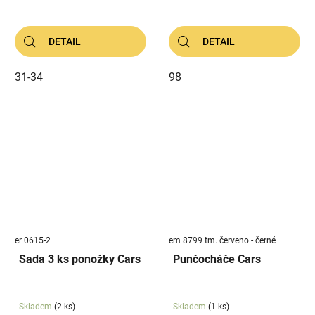
DETAIL
DETAIL
31-34
98
er 0615-2
em 8799 tm. červeno - černé
Sada 3 ks ponožky Cars
Punčocháče Cars
Skladem
(2 ks)
Skladem
(1 ks)