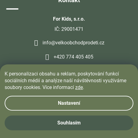
Kontakt
For Kids, s.r.o.
IČ: 29001471
info@velkoobchodprodeti.cz
+420 774 405 405
K personalizaci obsahu a reklam, poskytování funkcí
sociálních médií a analýze naší návštěvnosti využíváme
soubory cookies. Více informací
zde
.
Nastavení
Souhlasím