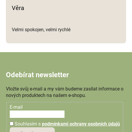
Věra
Velmi spokojen, velmi rychlé
Odebírat newsletter
Vložte svůj e-mail a my vám budeme zasílat informace o
nových produktech na našem e-shopu.
E-mail
Souhlasím s
podmínkami ochrany osobních údajů