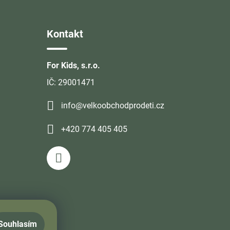
Kontakt
For Kids, s.r.o.
IČ: 29001471
info@velkoobchodprodeti.cz
+420 774 405 405
Souhlasím