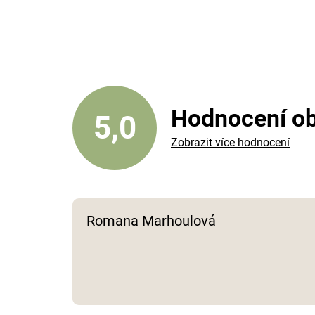
Hodnocení o
5,0
Zobrazit více hodnocení
Romana Marhoulová