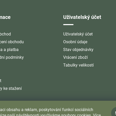
rmace
Uživatelský účet
bchod
Uživatelský účet
ení obchodu
Osobní údaje
a a platba
Stav objednávky
ní podmínky
Vrácení zboží
Tabulky velikostí
t
y ke stažení
aci obsahu a reklam, poskytování funkcí sociálních
lýze naší návštěvnosti využíváme soubory cookies. Více