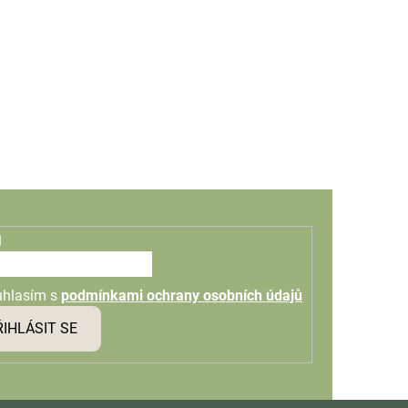
l
uhlasím s
podmínkami ochrany osobních údajů
ŘIHLÁSIT SE