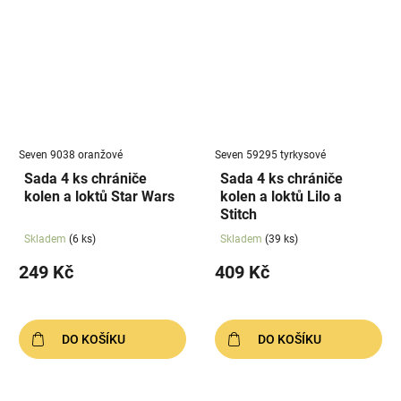
Seven 9038 oranžové
Seven 59295 tyrkysové
Sada 4 ks chrániče
Sada 4 ks chrániče
kolen a loktů Star Wars
kolen a loktů Lilo a
Stitch
Skladem
(6 ks)
Skladem
(39 ks)
249 Kč
409 Kč
DO KOŠÍKU
DO KOŠÍKU