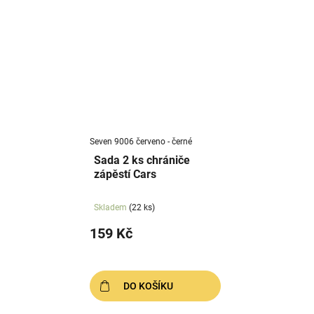
Seven 9006 červeno - černé
Sada 2 ks chrániče
zápěstí Cars
Skladem
(22 ks)
159 Kč
DO KOŠÍKU