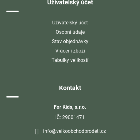
Uživatelský účet
Uživatelský účet
Osobní údaje
Stav objednávky
Vrácení zboží
Tabulky velikostí
Kontakt
For Kids, s.r.o.
IČ: 29001471
info@velkoobchodprodeti.cz