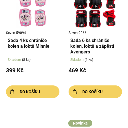
Seven 59094
Seven 9066
Sada 4 ks chrániče
Sada 6 ks chrániče
kolen a loktů Minnie
kolen, loktů a zápěstí
Avengers
Skladem
(8 ks)
Skladem
(1 ks)
399 Kč
469 Kč
DO KOŠÍKU
DO KOŠÍKU
Novinka