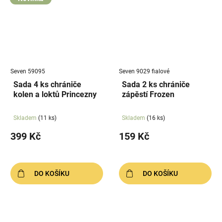
Seven 59095
Seven 9029 fialové
Sada 4 ks chrániče
Sada 2 ks chrániče
kolen a loktů Princezny
zápěstí Frozen
Skladem
(11 ks)
Skladem
(16 ks)
399 Kč
159 Kč
DO KOŠÍKU
DO KOŠÍKU