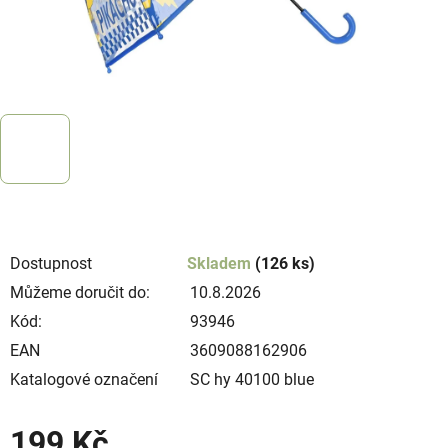
Dostupnost
Skladem
(126 ks)
Můžeme doručit do:
10.8.2026
Kód:
93946
EAN
3609088162906
Katalogové označení
SC hy 40100 blue
199 Kč