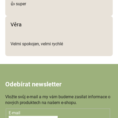
👍 super
Věra
Velmi spokojen, velmi rychlé
Odebírat newsletter
Vložte svůj e-mail a my vám budeme zasílat informace o
nových produktech na našem e-shopu.
E-mail