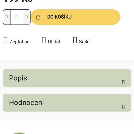
Měrná cena:
DO KOŠÍKU
Zeptat se
Hlídat
Sdílet
Popis
Hodnocení