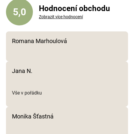
Hodnocení obchodu
5,0
Zobrazit více hodnocení
Romana Marhoulová
Jana N.
Vše v pořádku
Monika Šťastná