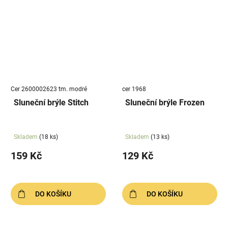
Cer 2600002623 tm. modré
cer 1968
Sluneční brýle Stitch
Sluneční brýle Frozen
Skladem
(18 ks)
Skladem
(13 ks)
159 Kč
129 Kč
DO KOŠÍKU
DO KOŠÍKU