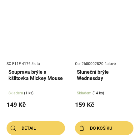
SC E11F 4176 žlutá
Cer 2600002820 fialové
Souprava brýle a
Sluneční brýle
kšiltovka Mickey Mouse
Wednesday
Skladem
(1 ks)
Skladem
(14 ks)
149 Kč
159 Kč
DETAIL
DO KOŠÍKU