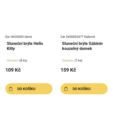
Eur HK50005 černé
Cer 2600002477 fialkové
Sluneční brýle Hello
Sluneční brýle Gábinin
Kitty
kouzelný domek
Skladem
(8 ks)
Skladem
(7 ks)
109 Kč
159 Kč
DO KOŠÍKU
DO KOŠÍKU