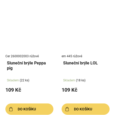
Cer 2600002003 růžové
em 445 růžové
Sluneční brýle Peppa
Sluneční brýle LOL
pig
Skladem
(22 ks)
Skladem
(18 ks)
109 Kč
109 Kč
DO KOŠÍKU
DO KOŠÍKU