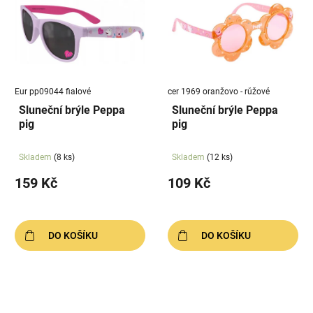
Eur pp09044 fialové
cer 1969 oranžovo - růžové
Sluneční brýle Peppa
Sluneční brýle Peppa
pig
pig
Skladem
(8 ks)
Skladem
(12 ks)
159 Kč
109 Kč
DO KOŠÍKU
DO KOŠÍKU