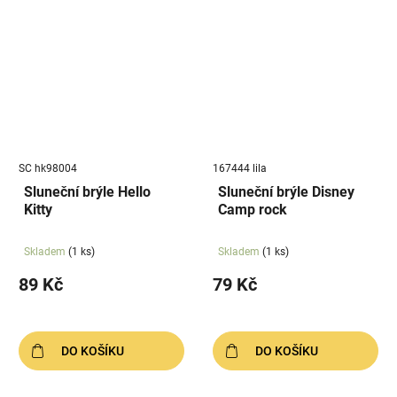
SC hk98004
167444 lila
Sluneční brýle Hello
Sluneční brýle Disney
Kitty
Camp rock
Skladem
(1 ks)
Skladem
(1 ks)
89 Kč
79 Kč
DO KOŠÍKU
DO KOŠÍKU