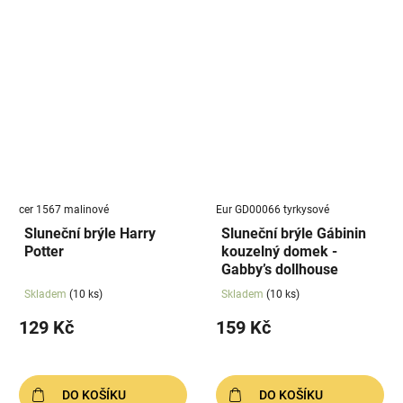
cer 1567 malinové
Eur GD00066 tyrkysové
Sluneční brýle Harry
Sluneční brýle Gábinin
Potter
kouzelný domek -
Gabby’s dollhouse
Skladem
(10 ks)
Skladem
(10 ks)
129 Kč
159 Kč
DO KOŠÍKU
DO KOŠÍKU