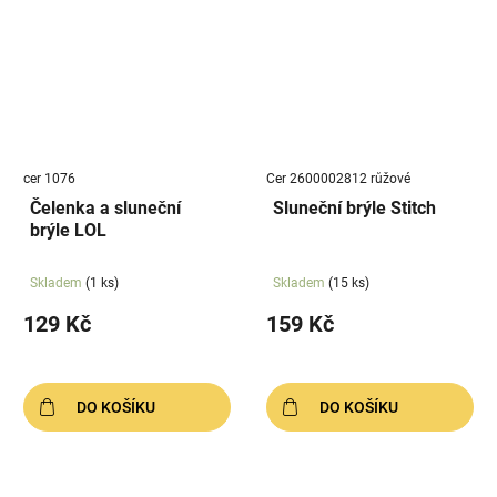
cer 1076
Cer 2600002812 růžové
Čelenka a sluneční
Sluneční brýle Stitch
brýle LOL
Skladem
(1 ks)
Skladem
(15 ks)
129 Kč
159 Kč
DO KOŠÍKU
DO KOŠÍKU