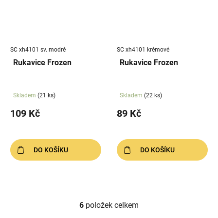
SC xh4101 sv. modré
SC xh4101 krémové
Rukavice Frozen
Rukavice Frozen
Skladem
(21 ks)
Skladem
(22 ks)
109 Kč
89 Kč
DO KOŠÍKU
DO KOŠÍKU
6
položek celkem
O