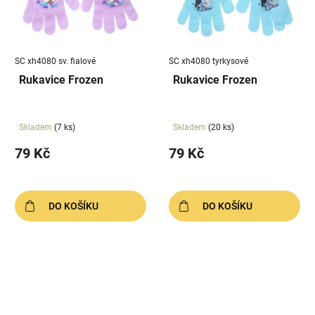
SC xh4080 sv. fialové
SC xh4080 tyrkysové
Rukavice Frozen
Rukavice Frozen
Skladem
(7 ks)
Skladem
(20 ks)
79 Kč
79 Kč
DO KOŠÍKU
DO KOŠÍKU