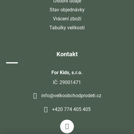
Osobní údaje
Stav objednávky
Vrácení zboží
Tabulky velikostí
Kontakt
For Kids, s.r.o.
IČ: 29001471
info@velkoobchodprodeti.cz
+420 774 405 405