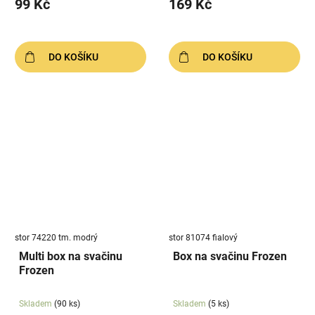
99 Kč
169 Kč
DO KOŠÍKU
DO KOŠÍKU
stor 74220 tm. modrý
stor 81074 fialový
Multi box na svačinu
Box na svačinu Frozen
Frozen
Skladem
(90 ks)
Skladem
(5 ks)