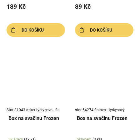
189 Kč
89 Kč
DO KOŠÍKU
DO KOŠÍKU
Stor 81043 asker tyrkysovo - fia
stor 54274 fialovo - tyrkysový
Box na svačinu Frozen
Box na svačinu Frozen
Skladem
(12 ks)
Skladem
(3 ks)