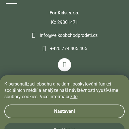
For Kids, s.r.o.
IČ: 29001471
info@velkoobchodprodeti.cz
+420 774 405 405
K personalizaci obsahu a reklam, poskytování funkcí
sociálních médií a analýze naší návštěvnosti využíváme
soubory cookies. Více informací
zde
.
Nastavení
Vytvořil Shoptet
&
PekneWeby