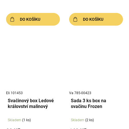
DO KOŠÍKU
DO KOŠÍKU
Eli 101453
Va 785-00423
Svačinový box Ledové
Sada 3 ks box na
království malinový
svačinu Frozen
Skladem
(1 ks)
Skladem
(2 ks)