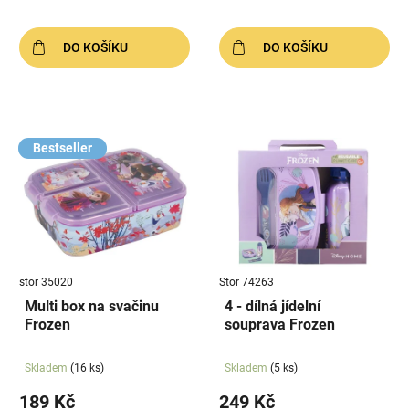
DO KOŠÍKU
DO KOŠÍKU
Bestseller
stor 35020
Stor 74263
Multi box na svačinu
4 - dílná jídelní
Frozen
souprava Frozen
Skladem
(16 ks)
Skladem
(5 ks)
189 Kč
249 Kč