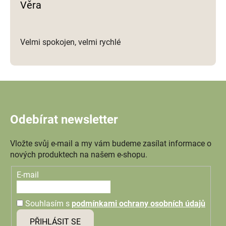
Věra
Velmi spokojen, velmi rychlé
Odebírat newsletter
Vložte svůj e-mail a my vám budeme zasílat informace o
nových produktech na našem e-shopu.
E-mail
Souhlasím s
podmínkami ochrany osobních údajů
PŘIHLÁSIT SE