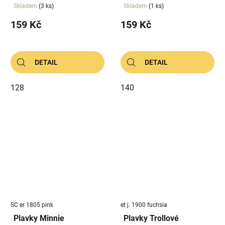
Skladem
(3 ks)
Skladem
(1 ks)
159 Kč
159 Kč
DETAIL
DETAIL
128
140
SC er 1805 pink
et j. 1900 fuchsia
Plavky Minnie
Plavky Trollové