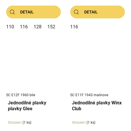
DETAIL
DETAIL
110
116
128
152
116
SC E12F 1960 bile
SC E11F 1943 malinove
Jednodílné plavky
Jednodílné plavky Winx
plavky Glee
Club
Skladem
(1 ks)
Skladem
(1 ks)