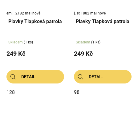
em j. 2182 malinové
j. et 1882 malinové
Plavky Tlapková patrola
Plavky Tlapková patrola
Skladem
(1 ks)
Skladem
(1 ks)
249 Kč
249 Kč
DETAIL
DETAIL
128
98