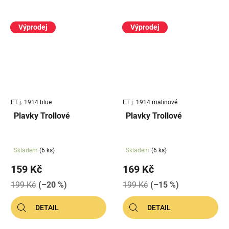
Výprodej
Výprodej
ET j. 1914 blue
ET j. 1914 malinové
Plavky Trollové
Plavky Trollové
Skladem
(6 ks)
Skladem
(6 ks)
159 Kč
169 Kč
199 Kč
(–20 %)
199 Kč
(–15 %)
DETAIL
DETAIL