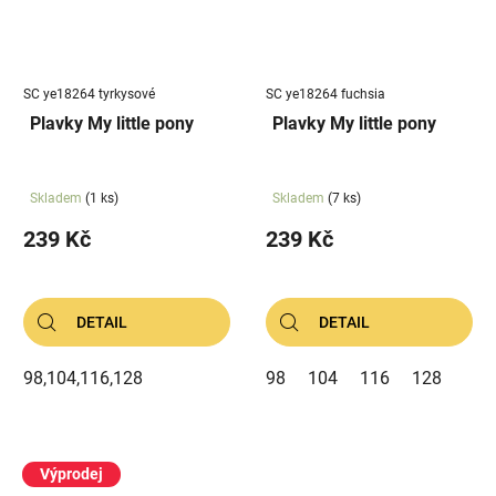
SC ye18264 tyrkysové
SC ye18264 fuchsia
Plavky My little pony
Plavky My little pony
Skladem
(1 ks)
Skladem
(7 ks)
239 Kč
239 Kč
DETAIL
DETAIL
98,104,116,128
98
104
116
128
Výprodej