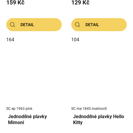
159 Kč
129 Kč
DETAIL
DETAIL
164
104
SC ep 1963 pink
SC me 1845 malinov0
Jednodílné plavky
Jednodílné plavky Hello
Mimoni
Kitty