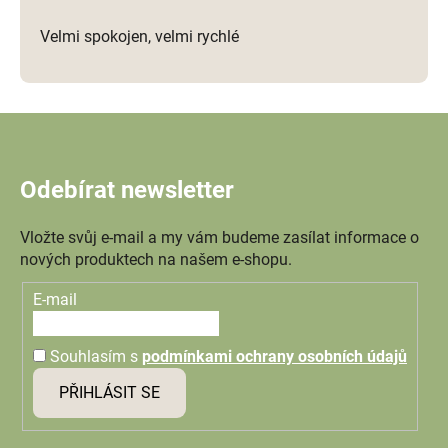
Velmi spokojen, velmi rychlé
Odebírat newsletter
Vložte svůj e-mail a my vám budeme zasílat informace o
nových produktech na našem e-shopu.
E-mail
Souhlasím s
podmínkami ochrany osobních údajů
PŘIHLÁSIT SE