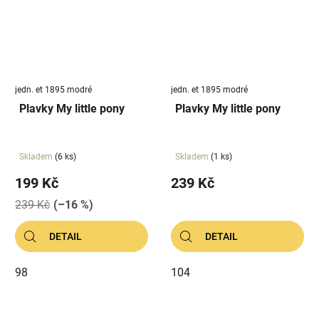
jedn. et 1895 modré
jedn. et 1895 modré
Plavky My little pony
Plavky My little pony
Skladem
(6 ks)
Skladem
(1 ks)
199 Kč
239 Kč
239 Kč
(–16 %)
DETAIL
DETAIL
98
104