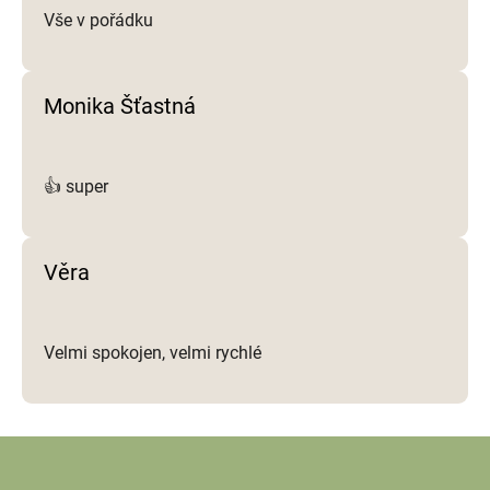
Vše v pořádku
Monika Šťastná
👍 super
Věra
Velmi spokojen, velmi rychlé