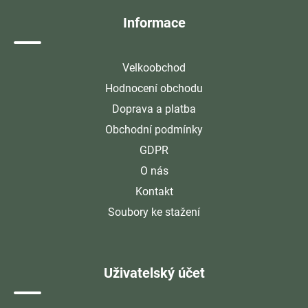
í
Informace
Velkoobchod
Hodnocení obchodu
Doprava a platba
Obchodní podmínky
GDPR
O nás
Kontakt
Soubory ke stažení
Uživatelský účet