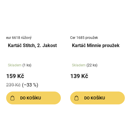
eur 6618 růžový
Cer 1685 proužek
Kartáč Stitch, 2. Jakost
Kartáč Minnie proužek
Skladem
(1 ks)
Skladem
(22 ks)
159 Kč
139 Kč
239 Kč
(–33 %)
DO KOŠÍKU
DO KOŠÍKU