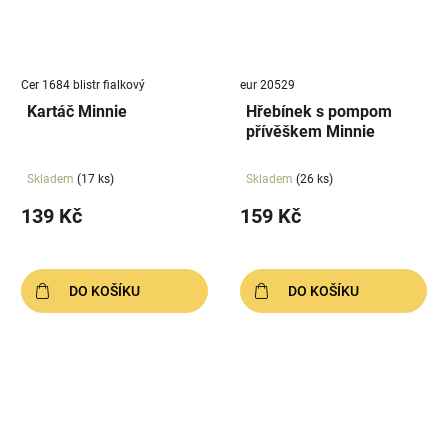
Cer 1684 blistr fialkový
eur 20529
Kartáč Minnie
Hřebínek s pompom
přívěškem Minnie
Skladem
(17 ks)
Skladem
(26 ks)
139 Kč
159 Kč
DO KOŠÍKU
DO KOŠÍKU