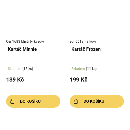
Cer 1683 blistr tyrkysový
eur 6619 fialkový
Kartáč Minnie
Kartáč Frozen
Skladem
(15 ks)
Skladem
(11 ks)
139 Kč
199 Kč
DO KOŠÍKU
DO KOŠÍKU