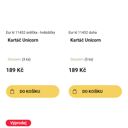
Eur kl 11452 srdíčka - hvězdičky
Eur kl 11452 duha
Kartáč Unicorn
Kartáč Unicorn
Skladem
(3 ks)
Skladem
(5 ks)
189 Kč
189 Kč
DO KOŠÍKU
DO KOŠÍKU
Výprodej