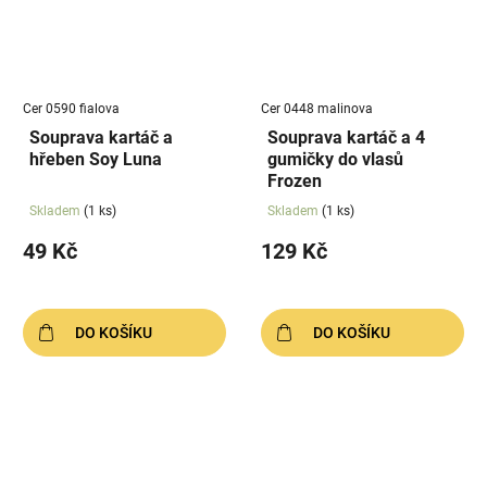
Cer 0590 fialova
Cer 0448 malinova
Souprava kartáč a
Souprava kartáč a 4
hřeben Soy Luna
gumičky do vlasů
Frozen
Skladem
(1 ks)
Skladem
(1 ks)
49 Kč
129 Kč
DO KOŠÍKU
DO KOŠÍKU