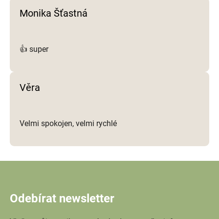
Monika Šťastná
👍 super
Věra
Velmi spokojen, velmi rychlé
Odebírat newsletter