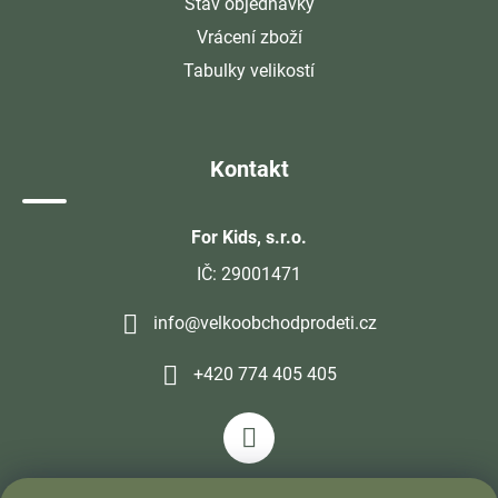
Stav objednávky
Vrácení zboží
Tabulky velikostí
Kontakt
For Kids, s.r.o.
IČ: 29001471
info@velkoobchodprodeti.cz
+420 774 405 405