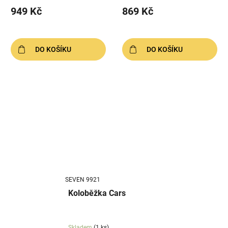
949 Kč
869 Kč
DO KOŠÍKU
DO KOŠÍKU
SEVEN 9921
Koloběžka Cars
Skladem
(1 ks)