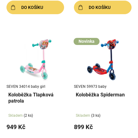
DO KOŠÍKU
DO KOŠÍKU
Novinka
SEVEN 34014 baby girl
SEVEN 59973 baby
Koloběžka Tlapková
Koloběžka Spiderman
patrola
Skladem
(2 ks)
Skladem
(3 ks)
949 Kč
899 Kč