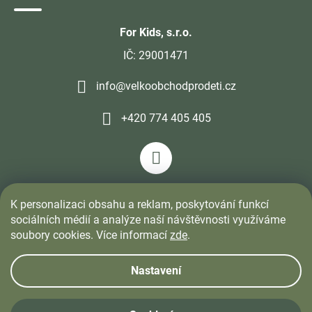
For Kids, s.r.o.
IČ: 29001471
info@velkoobchodprodeti.cz
+420 774 405 405
K personalizaci obsahu a reklam, poskytování funkcí
sociálních médií a analýze naší návštěvnosti využíváme
soubory cookies. Více informací
zde
.
Nastavení
Vytvořil Shoptet
&
PekneWeby