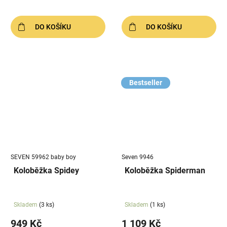
DO KOŠÍKU
DO KOŠÍKU
Bestseller
SEVEN 59962 baby boy
Seven 9946
Koloběžka Spidey
Koloběžka Spiderman
Skladem
(3 ks)
Skladem
(1 ks)
949 Kč
1 109 Kč