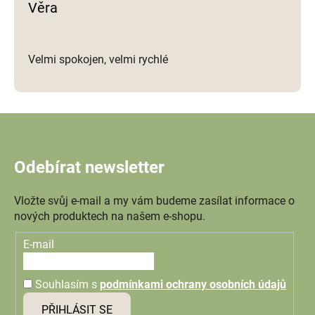
Věra
Velmi spokojen, velmi rychlé
Odebírat newsletter
Vložte svůj e-mail a my vám budeme zasílat informace o
nových produktech na našem e-shopu.
E-mail
Souhlasím s
podmínkami ochrany osobních údajů
PŘIHLÁSIT SE