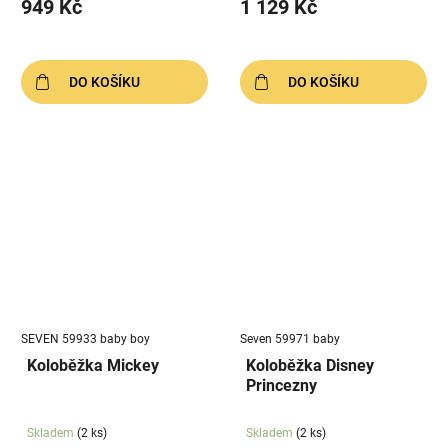
949 Kč
1 129 Kč
DO KOŠÍKU
DO KOŠÍKU
SEVEN 59933 baby boy
Seven 59971 baby
Koloběžka Mickey
Koloběžka Disney
Princezny
Skladem
(2 ks)
Skladem
(2 ks)