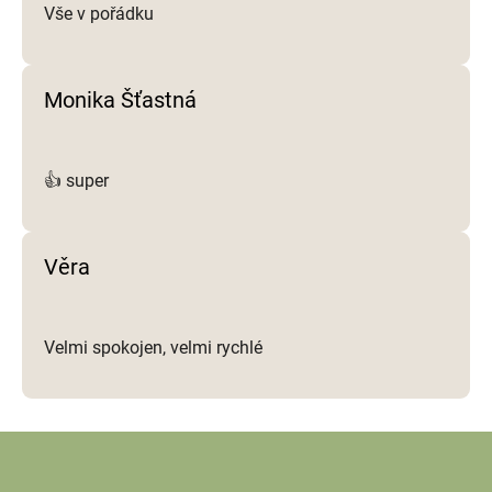
Vše v pořádku
Monika Šťastná
👍 super
Věra
Velmi spokojen, velmi rychlé