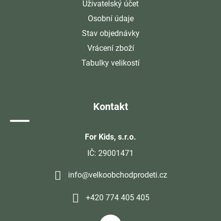
Uživatelský účet
Osobní údaje
Stav objednávky
Vrácení zboží
Tabulky velikostí
Kontakt
For Kids, s.r.o.
IČ: 29001471
info@velkoobchodprodeti.cz
+420 774 405 405