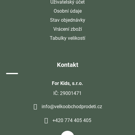
Uživatelský účet
Osobní údaje
Stav objednávky
Vrácení zboží
Tabulky velikostí
Kontakt
For Kids, s.r.o.
IČ: 29001471
info@velkoobchodprodeti.cz
+420 774 405 405