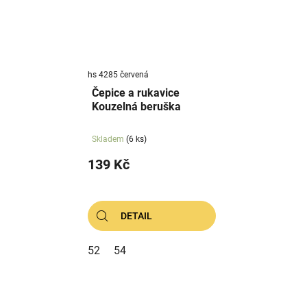
hs 4285 červená
Čepice a rukavice
Kouzelná beruška
Skladem
(6 ks)
139 Kč
DETAIL
52
54