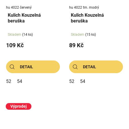
hu 4022 červený
hu 4022 tm. modrý
Kulich Kouzelná
Kulich Kouzelná
beruška
beruška
Skladem
(14 ks)
Skladem
(15 ks)
109 Kč
89 Kč
DETAIL
DETAIL
52
54
52
54
Výprodej