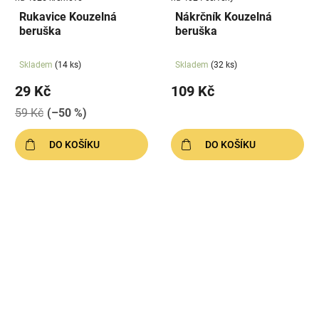
Rukavice Kouzelná
Nákrčník Kouzelná
beruška
beruška
Skladem
(14 ks)
Skladem
(32 ks)
29 Kč
109 Kč
59 Kč
(–50 %)
DO KOŠÍKU
DO KOŠÍKU