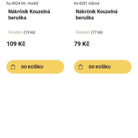
hu 4024 tm. modrý
hs 4281 růžový
Nákrčník Kouzelná
Nákrčník Kouzelná
beruška
beruška
Skladem
(13 ks)
Skladem
(17 ks)
109 Kč
79 Kč
DO KOŠÍKU
DO KOŠÍKU