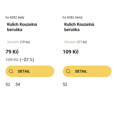
hs 4282 šedý
hs 4282 černý
Kulich Kouzelná
Kulich Kouzelná
beruška
beruška
Skladem
(19 ks)
Skladem
(11 ks)
79 Kč
109 Kč
109 Kč
(–27 %)
DETAIL
DETAIL
52
54
52