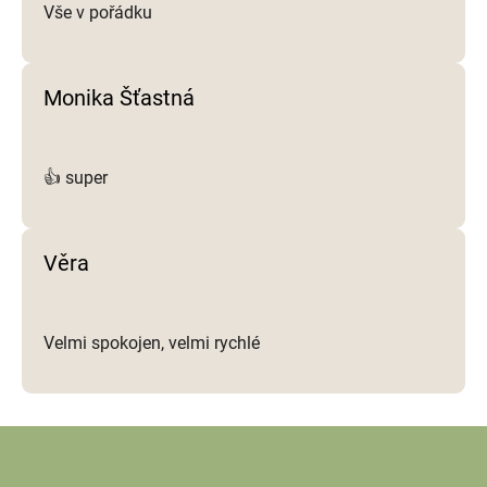
Vše v pořádku
Monika Šťastná
👍 super
Věra
Velmi spokojen, velmi rychlé