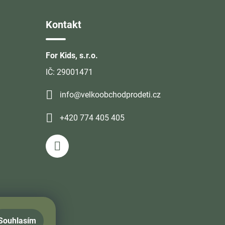
Kontakt
For Kids, s.r.o.
IČ: 29001471
info@velkoobchodprodeti.cz
+420 774 405 405
Souhlasím