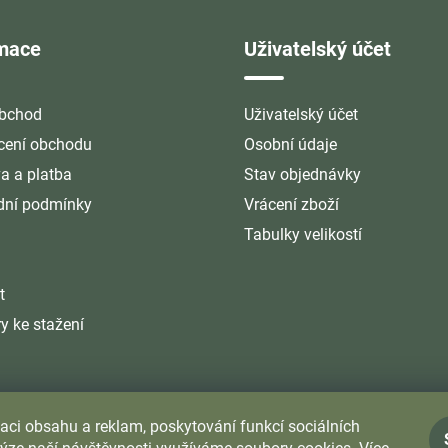
rmace
Uživatelský účet
bchod
Uživatelský účet
ení obchodu
Osobní údaje
a a platba
Stav objednávky
ní podmínky
Vrácení zboží
Tabulky velikostí
t
y ke stažení
aci obsahu a reklam, poskytování funkcí sociálních