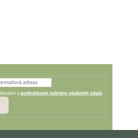
uhlasím s
podmínkami ochrany osobních údajů
PŘIHLÁSIT
SE