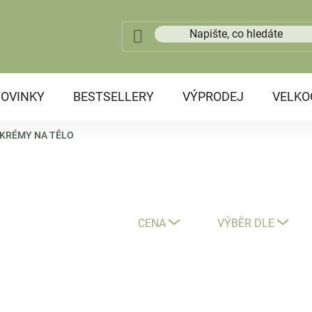
OVINKY
BESTSELLERY
VÝPRODEJ
VELK
KRÉMY NA TĚLO
CENA
VÝBĚR DLE