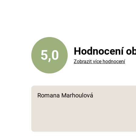
Hodnocení o
5,0
Zobrazit více hodnocení
Romana Marhoulová