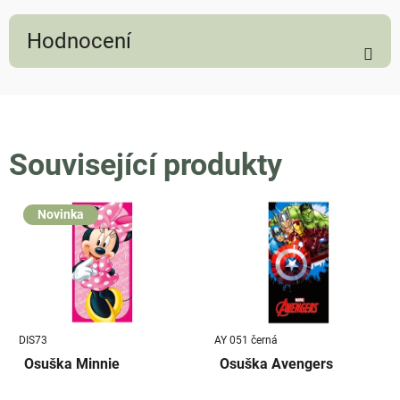
Hodnocení
Související produkty
Novinka
DIS73
AY 051 černá
Osuška Minnie
Osuška Avengers