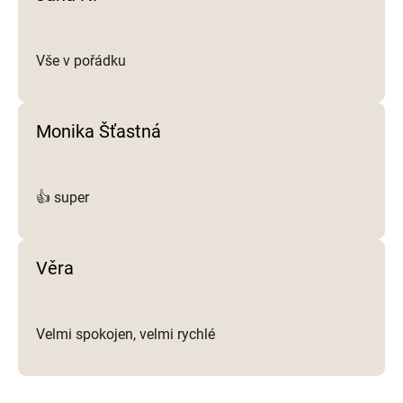
Vše v pořádku
Monika Šťastná
👍 super
Věra
Velmi spokojen, velmi rychlé