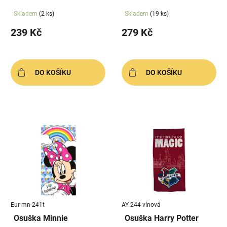
Skladem
(2 ks)
Skladem
(19 ks)
239 Kč
279 Kč
DO KOŠÍKU
DO KOŠÍKU
Eur mn-241t
AY 244 vínová
Osuška Minnie
Osuška Harry Potter