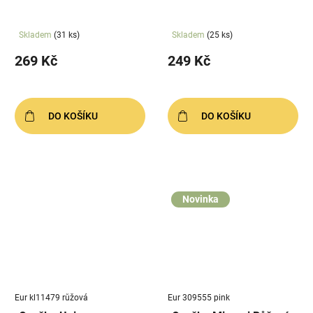
Skladem
(31 ks)
Skladem
(25 ks)
269 Kč
249 Kč
DO KOŠÍKU
DO KOŠÍKU
Novinka
Eur kl11479 růžová
Eur 309555 pink