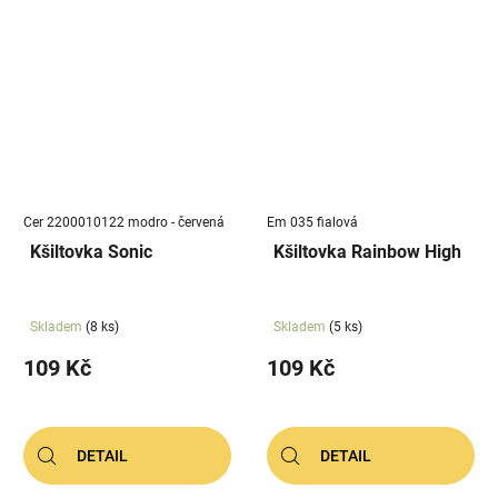
Cer 2200010122 modro - červená
Em 035 fialová
Kšiltovka Sonic
Kšiltovka Rainbow High
Skladem
(8 ks)
Skladem
(5 ks)
109 Kč
109 Kč
DETAIL
DETAIL