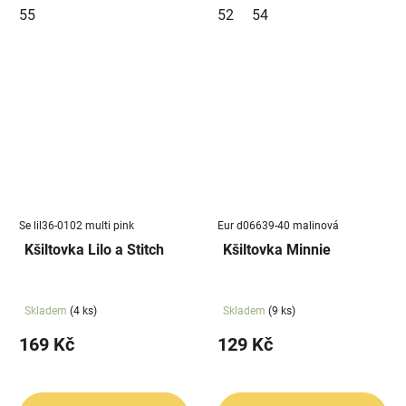
55
52
54
Se lil36-0102 multi pink
Eur d06639-40 malinová
Kšiltovka Lilo a Stitch
Kšiltovka Minnie
Skladem
(4 ks)
Skladem
(9 ks)
169 Kč
129 Kč