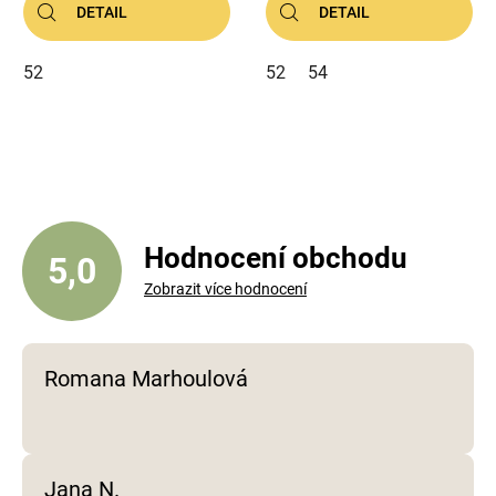
DETAIL
DETAIL
52
52
54
Hodnocení obchodu
5,0
Zobrazit více hodnocení
Romana Marhoulová
Jana N.