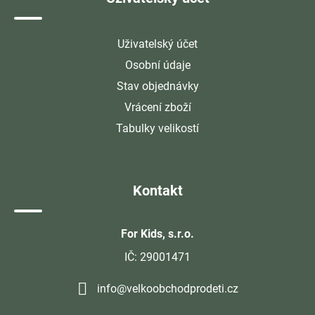
Uživatelský účet
Osobní údaje
Stav objednávky
Vrácení zboží
Tabulky velikostí
Kontakt
For Kids, s.r.o.
IČ: 29001471
info@velkoobchodprodeti.cz