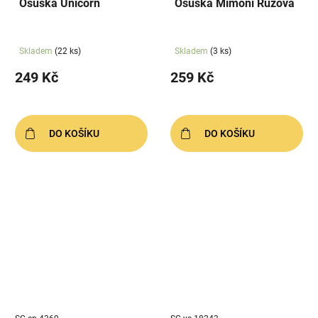
Osuška Unicorn
Osuška Mimoni Růžová
Skladem
(22 ks)
Skladem
(3 ks)
249 Kč
259 Kč
DO KOŠÍKU
DO KOŠÍKU