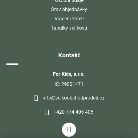
Osobní údaje
Stav objednávky
Vrácení zboží
Tabulky velikostí
Kontakt
For Kids, s.r.o.
IČ: 29001471
info@velkoobchodprodeti.cz
+420 774 405 405