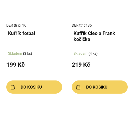
DER ttr pi 16
DER ttr cf 35
Kufřík fotbal
Kufřík Cleo a Frank
kočička
Skladem
(3 ks)
Skladem
(4 ks)
199 Kč
219 Kč
DO KOŠÍKU
DO KOŠÍKU