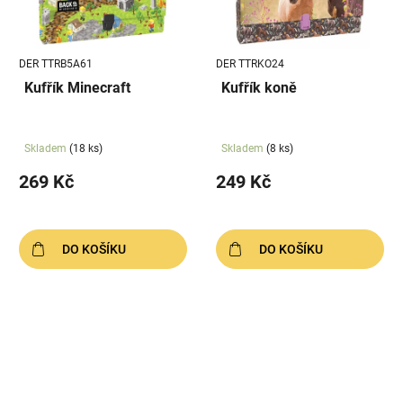
DER TTRB5A61
DER TTRKO24
Kufřík Minecraft
Kufřík koně
Skladem
(18 ks)
Skladem
(8 ks)
269 Kč
249 Kč
DO KOŠÍKU
DO KOŠÍKU