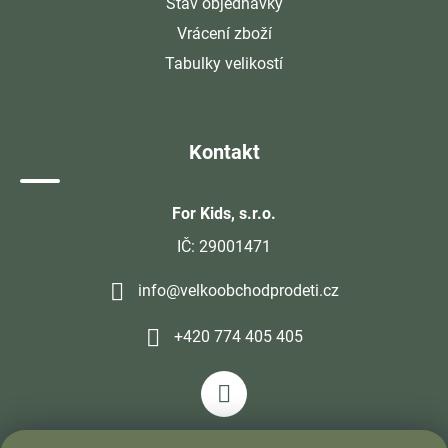
Stav objednávky
Vrácení zboží
Tabulky velikostí
Kontakt
For Kids, s.r.o.
IČ: 29001471
info@velkoobchodprodeti.cz
+420 774 405 405