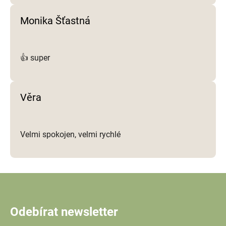
Monika Šťastná
👍 super
Věra
Velmi spokojen, velmi rychlé
Odebírat newsletter