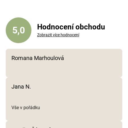
Hodnocení obchodu
5,0
Zobrazit více hodnocení
Romana Marhoulová
Jana N.
Vše v pořádku