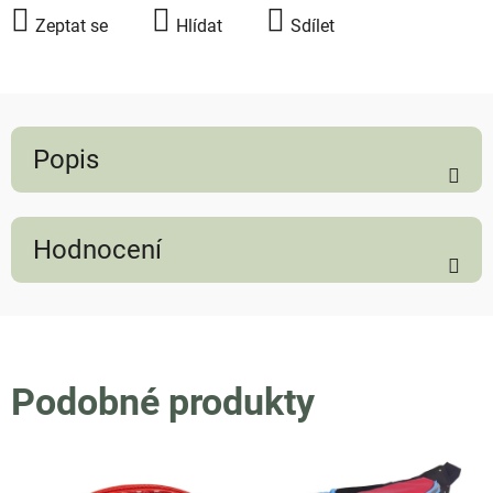
Zeptat se
Hlídat
Sdílet
Popis
Hodnocení
Podobné produkty