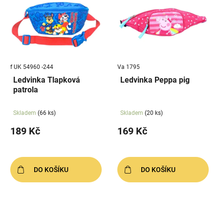
f UK 54960 -244
Va 1795
Ledvinka Tlapková
Ledvinka Peppa pig
patrola
Skladem
(66 ks)
Skladem
(20 ks)
189 Kč
169 Kč
DO KOŠÍKU
DO KOŠÍKU