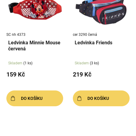
SC nh 4373
cer 3290 černá
Ledvinka Minnie Mouse
Ledvinka Friends
červená
Skladem
(1 ks)
Skladem
(3 ks)
159 Kč
219 Kč
DO KOŠÍKU
DO KOŠÍKU