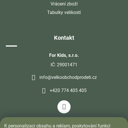
Vrácení zboží
Tabulky velikostí
Kontakt
For Kids, s.r.o.
IČ: 29001471
info@velkoobchodprodeti.cz
+420 774 405 405
K personalizaci obsahu a reklam, poskytování funkcí