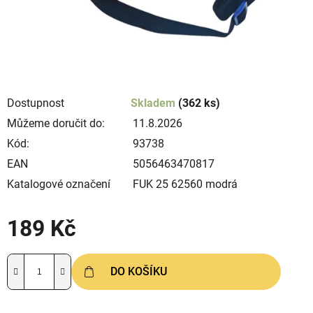
Dostupnost
Skladem
(362 ks)
Můžeme doručit do:
11.8.2026
Kód:
93738
EAN
5056463470817
Katalogové označení
FUK 25 62560 modrá
189 Kč
Měrná cena:
DO KOŠÍKU