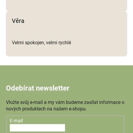
Věra
Velmi spokojen, velmi rychlé
Odebírat newsletter
Vložte svůj e-mail a my vám budeme zasílat informace o
nových produktech na našem e-shopu.
E-mail