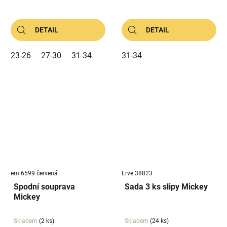
DETAIL
DETAIL
23-26
27-30
31-34
31-34
em 6599 červená
Erve 38823
Spodní souprava
Sada 3 ks slipy Mickey
Mickey
Skladem
(2 ks)
Skladem
(24 ks)