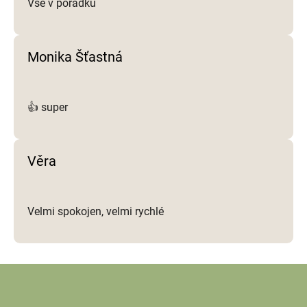
Vše v pořádku
Monika Šťastná
👍 super
Věra
Velmi spokojen, velmi rychlé