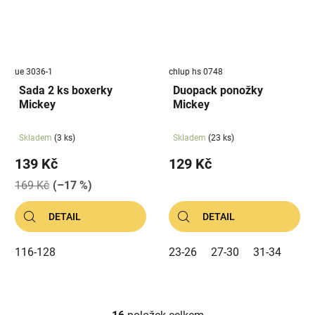
ue 3036-1
chlup hs 0748
Sada 2 ks boxerky
Duopack ponožky
Mickey
Mickey
Skladem
(3 ks)
Skladem
(23 ks)
139 Kč
129 Kč
169 Kč
(–17 %)
DETAIL
DETAIL
116-128
23-26
27-30
31-34