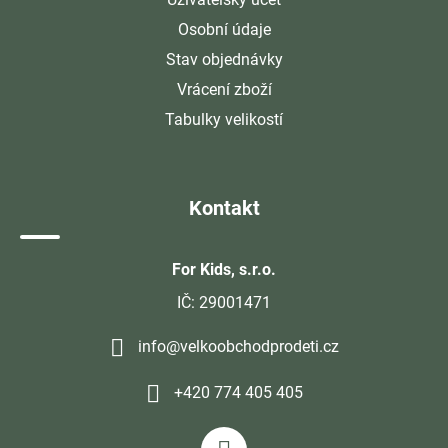
Osobní údaje
Stav objednávky
Vrácení zboží
Tabulky velikostí
Kontakt
For Kids, s.r.o.
IČ: 29001471
info@velkoobchodprodeti.cz
+420 774 405 405