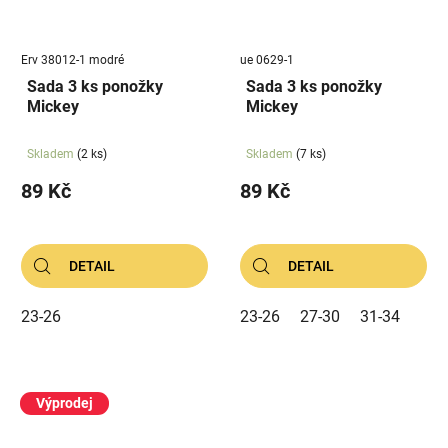
Erv 38012-1 modré
ue 0629-1
Sada 3 ks ponožky
Sada 3 ks ponožky
Mickey
Mickey
Skladem
(2 ks)
Skladem
(7 ks)
89 Kč
89 Kč
DETAIL
DETAIL
23-26
23-26
27-30
31-34
Výprodej