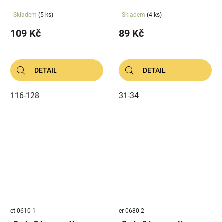
Skladem
(5 ks)
Skladem
(4 ks)
109 Kč
89 Kč
DETAIL
DETAIL
116-128
31-34
et 0610-1
er 0680-2