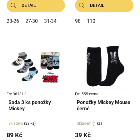
DETAIL
DETAIL
23-26
27-30
31-34
98
110
Erv 38131-1
Em 555 cerne
Sada 3 ks ponožky
Ponožky Mickey Mouse
Mickey
černé
Skladem
(29 ks)
Skladem
(1 ks)
89 Kč
39 Kč