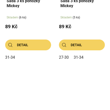
Sada 3 ks ponožky
Sada 3 ks ponožky
Mickey
Mickey
Skladem
(6 ks)
Skladem
(5 ks)
89 Kč
89 Kč
DETAIL
DETAIL
31-34
27-30
31-34