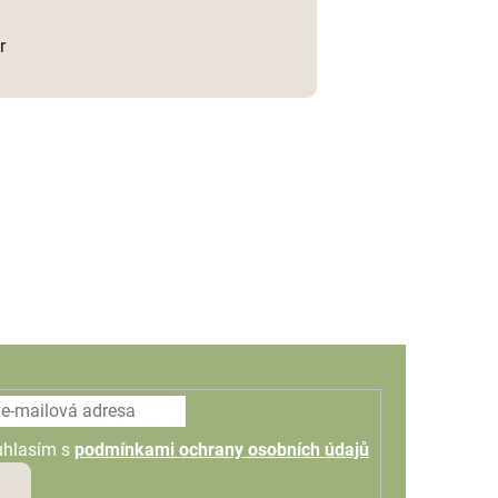
r
uhlasím s
podmínkami ochrany osobních údajů
PŘIHLÁSIT