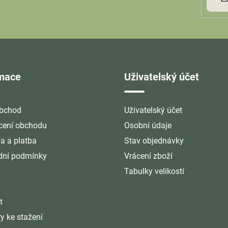
rmace
Uživatelský účet
bchod
Uživatelský účet
ení obchodu
Osobní údaje
a a platba
Stav objednávky
ní podmínky
Vrácení zboží
Tabulky velikostí
t
y ke stažení