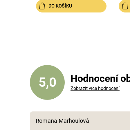
DO KOŠÍKU
Hodnocení o
5,0
Zobrazit více hodnocení
Romana Marhoulová