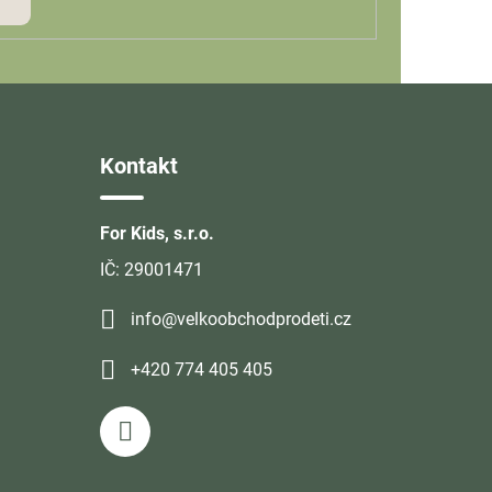
SE
Kontakt
For Kids, s.r.o.
IČ: 29001471
info@velkoobchodprodeti.cz
+420 774 405 405