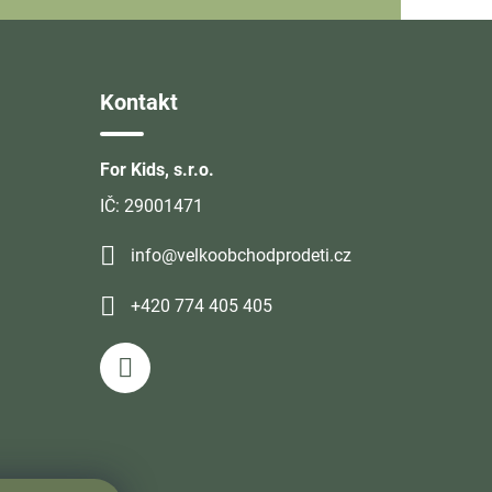
Kontakt
For Kids, s.r.o.
IČ: 29001471
info@velkoobchodprodeti.cz
+420 774 405 405