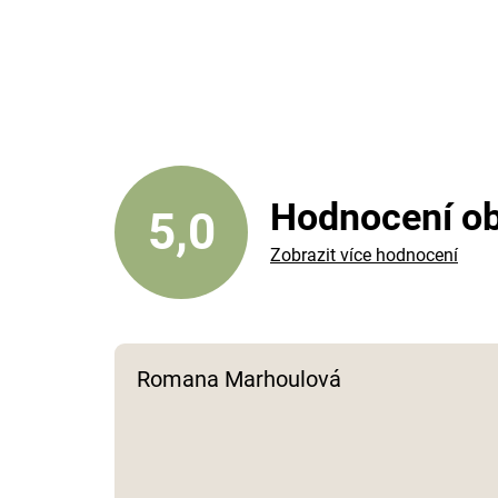
Hodnocení o
5,0
Zobrazit více hodnocení
Romana Marhoulová