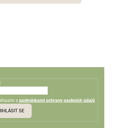
l
uhlasím s
podmínkami ochrany osobních údajů
ŘIHLÁSIT SE