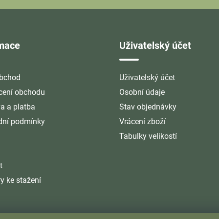
rmace
Uživatelský účet
bchod
Uživatelský účet
ení obchodu
Osobní údaje
a a platba
Stav objednávky
ní podmínky
Vrácení zboží
Tabulky velikostí
t
y ke stažení